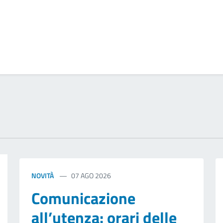
zia
NOVITÀ
07 AGO 2026
Comunicazione
all’utenza: orari delle