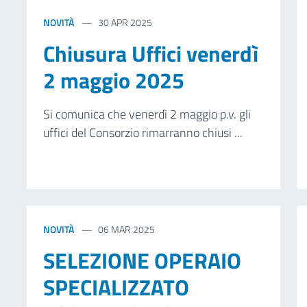
NOVITÀ
30 APR 2025
Chiusura Uffici venerdì
2 maggio 2025
Si comunica che venerdì 2 maggio p.v. gli
uffici del Consorzio rimarranno chiusi ...
NOVITÀ
06 MAR 2025
SELEZIONE OPERAIO
SPECIALIZZATO