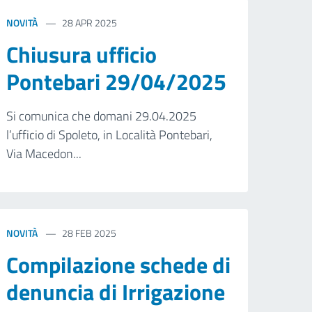
NOVITÀ
28 APR 2025
Chiusura ufficio
Pontebari 29/04/2025
Si comunica che domani 29.04.2025
l’ufficio di Spoleto, in Località Pontebari,
Via Macedon...
NOVITÀ
28 FEB 2025
Compilazione schede di
denuncia di Irrigazione