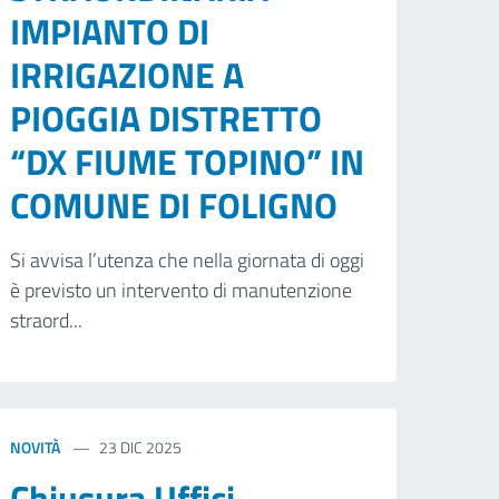
IMPIANTO DI
IRRIGAZIONE A
PIOGGIA DISTRETTO
“DX FIUME TOPINO” IN
COMUNE DI FOLIGNO
Si avvisa l’utenza che nella giornata di oggi
è previsto un intervento di manutenzione
straord...
NOVITÀ
23 DIC 2025
Chiusura Uffici