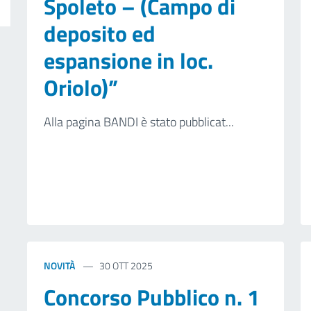
Spoleto – (Campo di
deposito ed
espansione in loc.
Oriolo)”
Alla pagina BANDI è stato pubblicat...
NOVITÀ
30 OTT 2025
Concorso Pubblico n. 1