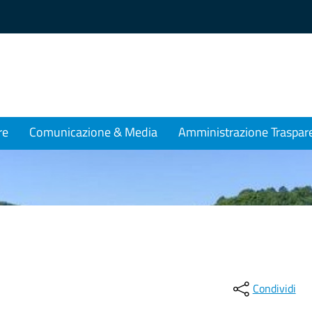
re
Comunicazione & Media
Amministrazione Traspar
Condividi