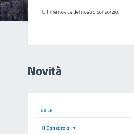
Dettagli della noti
Ultime novità del nostro consorzio.
Novità
INDICE
Il Consorzio