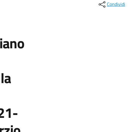
Condividi
Piano
la
21-
rzio