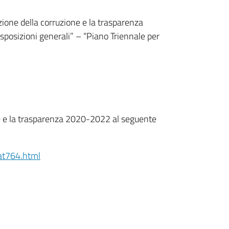
zione della corruzione e la trasparenza
osizioni generali” – “Piano Triennale per
one e la trasparenza 2020-2022 al seguente
at764.html