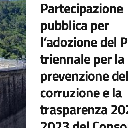
Partecipazione
pubblica per
l’adozione del 
triennale per la
prevenzione del
corruzione e la
trasparenza 20
2023 del Conso