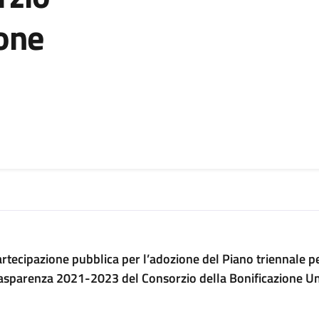
ione
zia
rtecipazione pubblica per l’adozione del Piano triennale pe
asparenza 2021-2023 del Consorzio della Bonificazione U