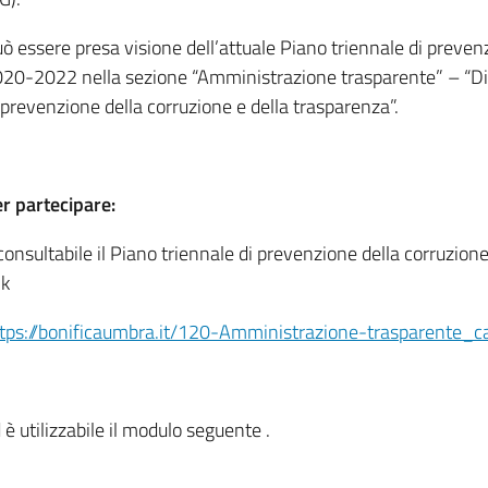
ò essere presa visione dell’attuale Piano triennale di preven
20-2022 nella sezione “Amministrazione trasparente” – “Disp
 prevenzione della corruzione e della trasparenza”.
r partecipare:
consultabile il Piano triennale di prevenzione della corruzi
nk
tps://bonificaumbra.it/120-Amministrazione-trasparente_c
 è utilizzabile il modulo seguente .