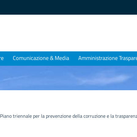
re
Comunicazione & Media
Amministrazione Traspar
 Piano triennale per la prevenzione della corruzione e la traspare