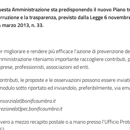
esta Amministrazione sta predisponendo il nuovo Piano tr
rruzione e la trasparenza, previsto dalla Legge 6 novembre
 marzo 2013, n. 33.
r migliorare e rendere più efficace l’azione di prevenzione d
ministrazione riteniamo importante raccogliere contributi, pr
prese, professionisti, associazioni ed enti.
contributi, le proposte e le osservazioni possono essere inviati
 modulo sotto riportato ed inviandolo, preferibilmente, via email
nsorzio(at)bonificaumbra.it
rezione(at)pec.bonificaumbra.it
vero a mezzo recapito postale o a mano presso l’Ufficio Proto
G).