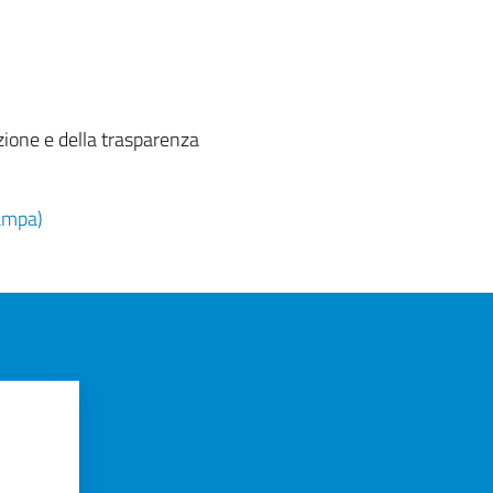
zione e della trasparenza
ampa)