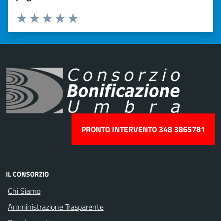
Valuta 1 stelle su 5
Valuta 2 stelle su 5
Valuta 3 stelle su 5
Valuta 4 stelle su 5
Valuta 5 stelle su 5
PRONTO INTERVENTO 348 3865781
IL CONSORZIO
Chi Siamo
Amministrazione Trasparente