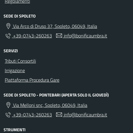
Regolamenti
SEDE DI SPOLETO
Via Arco di Druso 37, Spoleto, 06049, Italia
+39-0743-260263
info@bonificaumbra.it
SERVIZI
Tributi Consortili
Irrigazione
Piattaforma Procedura Gare
SEDE DI SPOLETO - PONTEBARI (APERTA SOLO IL GIOVEDÌ)
Via Melloni snc, Spoleto, 06049, Italia
+39-0743-260263
info@bonificaumbra.it
STRUMENTI