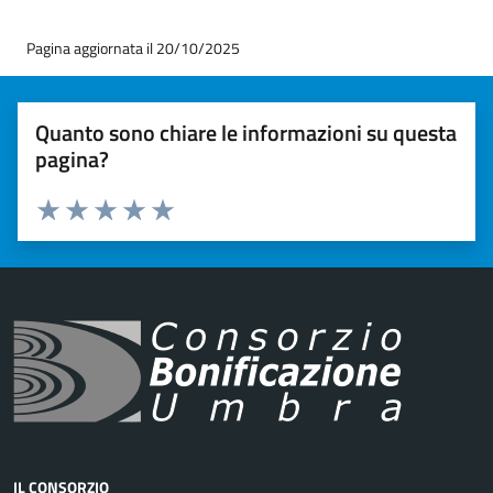
Pagina aggiornata il 20/10/2025
Quanto sono chiare le informazioni su questa
pagina?
Valuta 1 stelle su 5
Valuta 2 stelle su 5
Valuta 3 stelle su 5
Valuta 4 stelle su 5
Valuta 5 stelle su 5
IL CONSORZIO