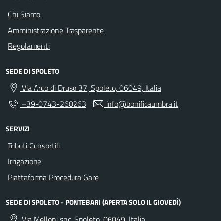
Chi Siamo
Amministrazione Trasparente
Regolamenti
SEDE DI SPOLETO
Via Arco di Druso 37, Spoleto, 06049, Italia
+39-0743-260263
info@bonificaumbra.it
SERVIZI
Tributi Consortili
Irrigazione
Piattaforma Procedura Gare
SEDE DI SPOLETO - PONTEBARI (APERTA SOLO IL GIOVEDÌ)
Via Melloni snc, Spoleto, 06049, Italia