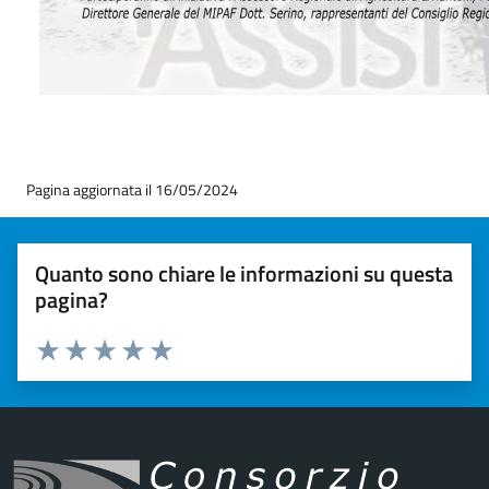
Pagina aggiornata il 16/05/2024
Quanto sono chiare le informazioni su questa
pagina?
Valuta 1 stelle su 5
Valuta 2 stelle su 5
Valuta 3 stelle su 5
Valuta 4 stelle su 5
Valuta 5 stelle su 5