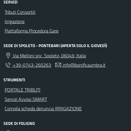
SERVIZI
Tributi Consortili
Irrigazione
Piattaforma Procedura Gare
SEDE DI SPOLETO - PONTEBARI (APERTA SOLO IL GIOVEDÌ)
Via Melloni snc, Spoleto, 06049, Italia
+39-0743-260263
info@bonificaumbra.it
STRUMENTI
PORTALE TRIBUTI
Servizi Avviso SMART
Compila scheda denuncia IRRIGAZIONE
SEDE DI FOLIGNO