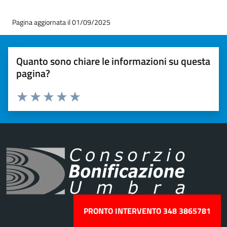
Pagina aggiornata il 01/09/2025
Quanto sono chiare le informazioni su questa
pagina?
Valuta 1 stelle su 5
Valuta 2 stelle su 5
Valuta 3 stelle su 5
Valuta 4 stelle su 5
Valuta 5 stelle su 5
PRONTO INTERVENTO 348 3865781