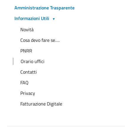
Amministrazione Trasparente
Informazioni Utili
Novità
Cosa devo fare se….
PNRR
Orario uffici
Contatti
FAQ
Privacy
Fatturazione Digitale