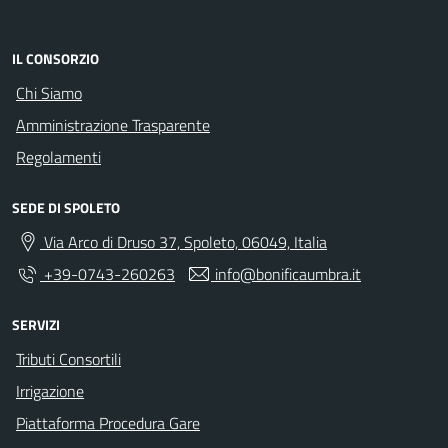
IL CONSORZIO
Chi Siamo
Amministrazione Trasparente
Regolamenti
SEDE DI SPOLETO
Via Arco di Druso 37, Spoleto, 06049, Italia
+39-0743-260263
info@bonificaumbra.it
SERVIZI
Tributi Consortili
Irrigazione
Piattaforma Procedura Gare