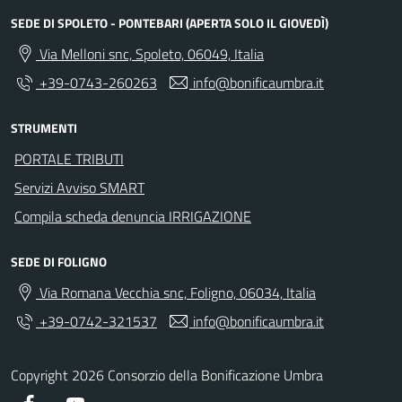
SEDE DI SPOLETO - PONTEBARI (APERTA SOLO IL GIOVEDÌ)
Via Melloni snc, Spoleto, 06049, Italia
+39-0743-260263
info@bonificaumbra.it
STRUMENTI
PORTALE TRIBUTI
Servizi Avviso SMART
Compila scheda denuncia IRRIGAZIONE
SEDE DI FOLIGNO
Via Romana Vecchia snc, Foligno, 06034, Italia
+39-0742-321537
info@bonificaumbra.it
Copyright 2026 Consorzio della Bonificazione Umbra