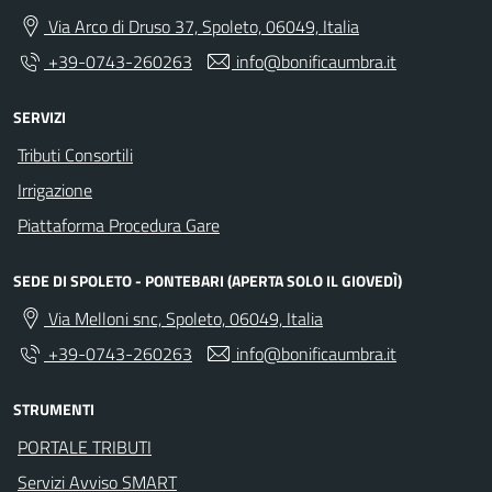
Via Arco di Druso 37, Spoleto, 06049, Italia
+39-0743-260263
info@bonificaumbra.it
SERVIZI
Tributi Consortili
Irrigazione
Piattaforma Procedura Gare
SEDE DI SPOLETO - PONTEBARI (APERTA SOLO IL GIOVEDÌ)
Via Melloni snc, Spoleto, 06049, Italia
+39-0743-260263
info@bonificaumbra.it
STRUMENTI
PORTALE TRIBUTI
Servizi Avviso SMART