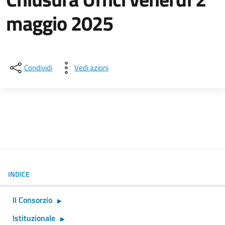
maggio 2025
Dettagli della notizia
Condividi
Vedi azioni
INDICE
Il Consorzio
Istituzionale