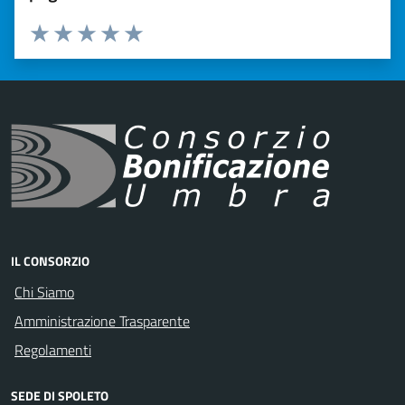
Valuta 1 stelle su 5
Valuta 2 stelle su 5
Valuta 3 stelle su 5
Valuta 4 stelle su 5
Valuta 5 stelle su 5
IL CONSORZIO
Chi Siamo
Amministrazione Trasparente
Regolamenti
SEDE DI SPOLETO