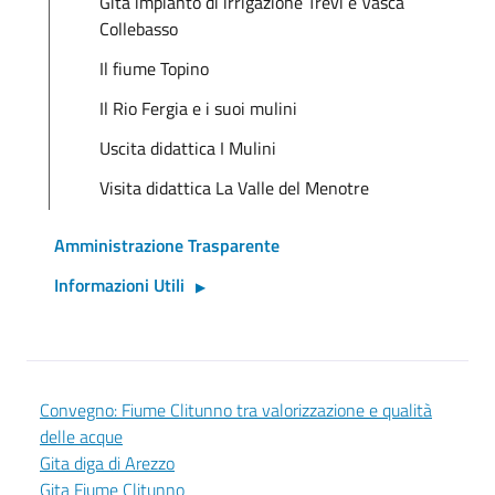
Gita impianto di irrigazione Trevi e Vasca
Collebasso
Il fiume Topino
Il Rio Fergia e i suoi mulini
Uscita didattica I Mulini
Visita didattica La Valle del Menotre
Amministrazione Trasparente
Informazioni Utili
Convegno: Fiume Clitunno tra valorizzazione e qualità
delle acque
Gita diga di Arezzo
Gita Fiume Clitunno