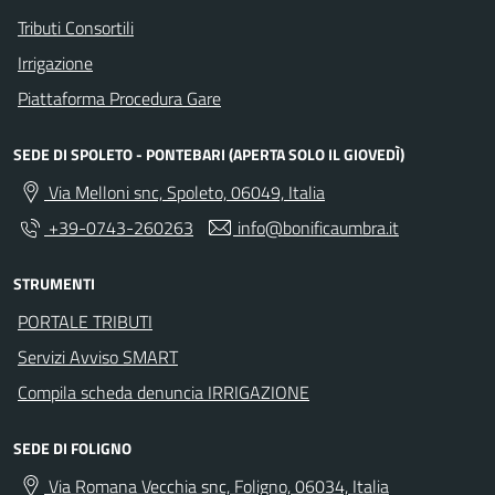
Tributi Consortili
Irrigazione
Piattaforma Procedura Gare
SEDE DI SPOLETO - PONTEBARI (APERTA SOLO IL GIOVEDÌ)
Via Melloni snc, Spoleto, 06049, Italia
+39-0743-260263
info@bonificaumbra.it
STRUMENTI
PORTALE TRIBUTI
Servizi Avviso SMART
Compila scheda denuncia IRRIGAZIONE
SEDE DI FOLIGNO
Via Romana Vecchia snc, Foligno, 06034, Italia