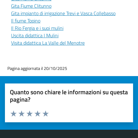
Gita Fiume Clitunno
Gita impianto di irrigazione Trevi e Vasca Collebasso
Il fiume Topino
Il Rio Fergia e i suoi mulini
Uscita didattica I Mulini
Visita didattica La Valle del Menotre
Pagina aggiornata il 20/10/2025
Quanto sono chiare le informazioni su questa
pagina?
Valuta 1 stelle su 5
Valuta 2 stelle su 5
Valuta 3 stelle su 5
Valuta 4 stelle su 5
Valuta 5 stelle su 5