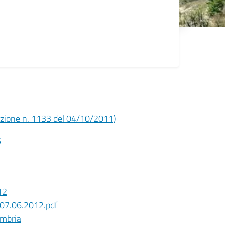
erazione n. 1133 del 04/10/2011)
5
12
o 07.06.2012.pdf
Umbria