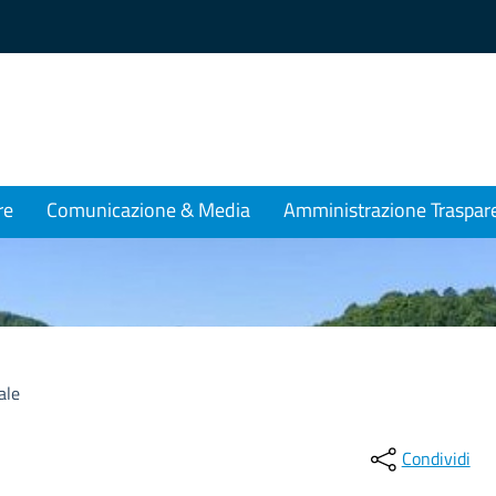
re
Comunicazione & Media
Amministrazione Traspar
ale
Condividi