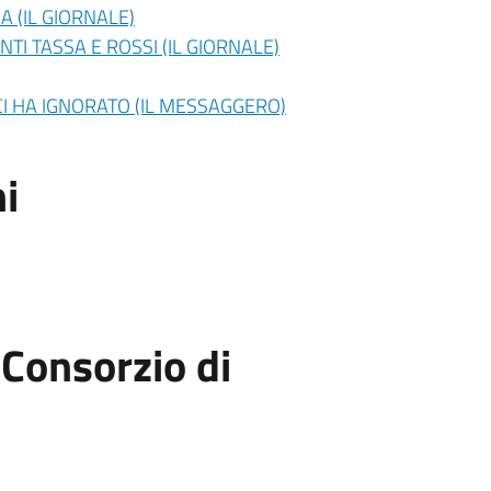
A (IL GIORNALE)
ANTI TASSA E ROSSI (IL GIORNALE)
CI HA IGNORATO (IL MESSAGGERO)
i
Consorzio di