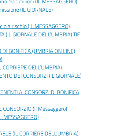
mancano 100 milioni (IL MESSAGGERO)
mmissione (IL GIORNALE)
ancio a rischio (IL MESSAGGERO)
A (IL GIORNALE DELL’UMBRIA).TIF
DI BONIFICA (UMBRIA ON LINE)
)
IL CORRIERE DELL’UMBRIA)
ENTO DEI CONSORZI (IL GIORNALE)
ENENTI AI CONSORZI DI BONIFICA
 CONSORZIO (Il Messaggero)
(IL MESSAGGERO)
RELE (IL CORRIERE DELL’UMBRIA)