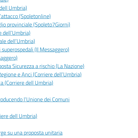
 dell Umbria)
’attacco (Spoletonline)
lio provinciale (Spoleto7Giorni)
e dell’Umbria)
ale dell’Umbria)
si superospedali (Il Messaggero)
saggero)
osta Sicurezza a rischio (La Nazione)
gione e Anci (Corriere dell’Umbria)
ca (Corriere dell Umbria)
ntroducendo l’Unione dei Comuni
iere dell Umbria)
rge su una proposta unitaria