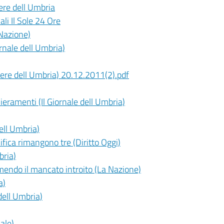
ere dell Umbria
ali Il Sole 24 Ore
 Nazione)
rnale dell Umbria)
riere dell Umbria) 20.12.2011(2).pdf
ieramenti (Il Giornale dell Umbria)
ell Umbria)
ica rimangono tre (Diritto Oggi)
bria)
temendo il mancato introito (La Nazione)
a)
dell Umbria)
ale)