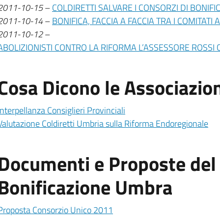
2011-10-15
–
COLDIRETTI SALVARE I CONSORZI DI BONIFIC
2011-10-14
–
BONIFICA, FACCIA A FACCIA TRA I COMITATI 
2011-10-12
–
ABOLIZIONISTI CONTRO LA RIFORMA L’ASSESSORE ROSSI 
Cosa Dicono le Associazion
Interpellanza Consiglieri Provinciali
Valutazione Coldiretti Umbria sulla Riforma Endoregionale
Documenti e Proposte del 
Bonificazione Umbra
Proposta Consorzio Unico 2011