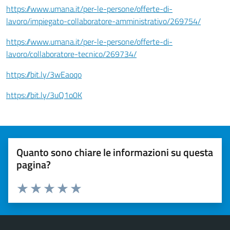
https://www.umana.it/per-le-persone/offerte-di-
lavoro/impiegato-collaboratore-amministrativo/269754/
https://www.umana.it/per-le-persone/offerte-di-
lavoro/collaboratore-tecnico/269734/
https://bit.ly/3wEaoqo
https://bit.ly/3uQ1o0K
Quanto sono chiare le informazioni su questa
pagina?
Valuta 1 stelle su 5
Valuta 2 stelle su 5
Valuta 3 stelle su 5
Valuta 4 stelle su 5
Valuta 5 stelle su 5