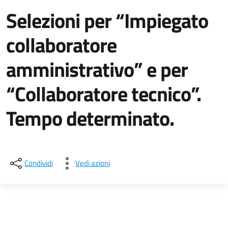
Selezioni per “Impiegato
collaboratore
amministrativo” e per
“Collaboratore tecnico”.
Tempo determinato.
Dettagli della notizia
Condividi
Vedi azioni