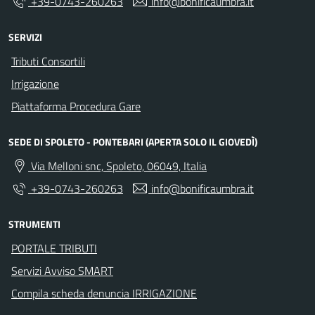
+39-0743-260263
info@bonificaumbra.it
SERVIZI
Tributi Consortili
Irrigazione
Piattaforma Procedura Gare
SEDE DI SPOLETO - PONTEBARI (APERTA SOLO IL GIOVEDÌ)
Via Melloni snc, Spoleto, 06049, Italia
+39-0743-260263
info@bonificaumbra.it
STRUMENTI
PORTALE TRIBUTI
Servizi Avviso SMART
Compila scheda denuncia IRRIGAZIONE