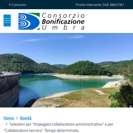
Vai ai contenuti
Vai al footer
Il Consorzio
Pronto Intervento
348 3865781
Home
/
Novità
/
Selezioni per “Impiegato collaboratore amministrativo” e per
“Collaboratore tecnico”. Tempo determinato.