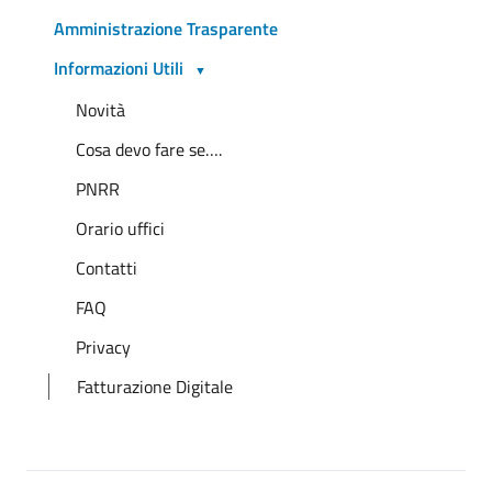
Amministrazione Trasparente
Informazioni Utili
Novità
Cosa devo fare se….
PNRR
Orario uffici
Contatti
FAQ
Privacy
Fatturazione Digitale