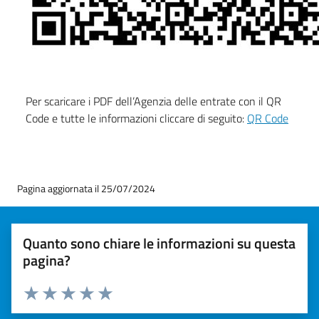
Per scaricare i PDF dell’Agenzia delle entrate con il QR
Code e tutte le informazioni cliccare di seguito:
QR Code
Pagina aggiornata il 25/07/2024
Quanto sono chiare le informazioni su questa
pagina?
Valuta 1 stelle su 5
Valuta 2 stelle su 5
Valuta 3 stelle su 5
Valuta 4 stelle su 5
Valuta 5 stelle su 5