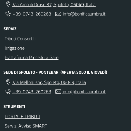
Via Arco di Druso 37, Spoleto, 06049, Italia
+39-0743-260263
info@bonificaumbra.it
SERVIZI
Tributi Consortili
Irrigazione
Piattaforma Procedura Gare
SEDE DI SPOLETO - PONTEBARI (APERTA SOLO IL GIOVEDÌ)
Via Melloni snc, Spoleto, 06049, Italia
+39-0743-260263
info@bonificaumbra.it
STRUMENTI
PORTALE TRIBUTI
Servizi Avviso SMART