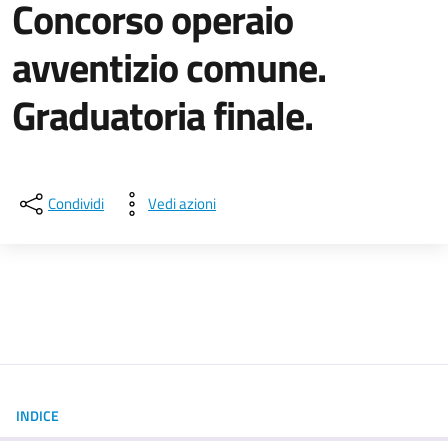
Concorso operaio
avventizio comune.
Graduatoria finale.
Dettagli della notizia
Condividi
Vedi azioni
INDICE