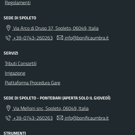
Regolamenti
SEDE DI SPOLETO
Via Arco di Druso 37, Spoleto, 06049, Italia
+39-0743-260263
info@bonificaumbra.it
SERVIZI
Tributi Consortili
Irrigazione
Piattaforma Procedura Gare
SEDE DI SPOLETO - PONTEBARI (APERTA SOLO IL GIOVEDÌ)
Via Melloni snc, Spoleto, 06049, Italia
+39-0743-260263
info@bonificaumbra.it
STRUMENTI