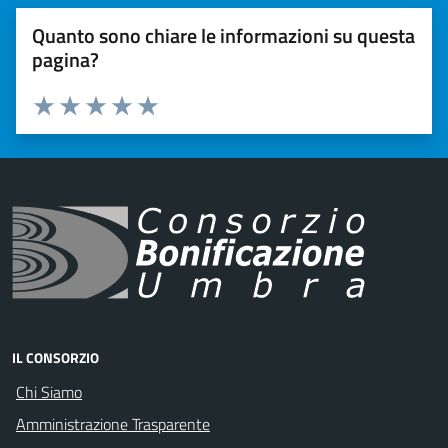
Quanto sono chiare le informazioni su questa
pagina?
Valuta 1 stelle su 5
Valuta 2 stelle su 5
Valuta 3 stelle su 5
Valuta 4 stelle su 5
Valuta 5 stelle su 5
IL CONSORZIO
Chi Siamo
Amministrazione Trasparente