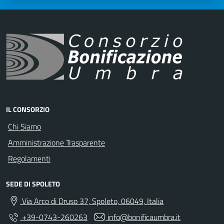
IL CONSORZIO
Chi Siamo
Amministrazione Trasparente
Regolamenti
SEDE DI SPOLETO
Via Arco di Druso 37, Spoleto, 06049, Italia
+39-0743-260263
info@bonificaumbra.it