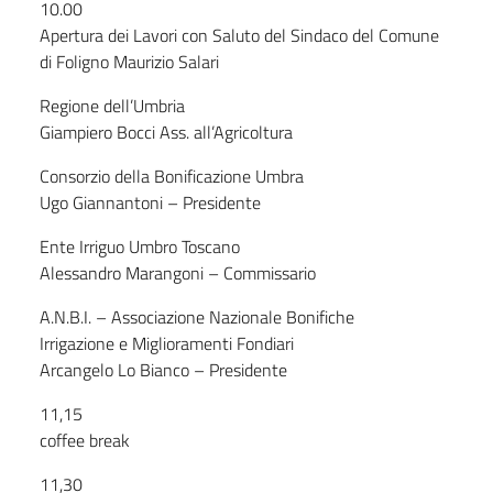
10.00
Apertura dei Lavori con Saluto del Sindaco del Comune
di Foligno Maurizio Salari
Regione dell’Umbria
Giampiero Bocci Ass. all’Agricoltura
Consorzio della Bonificazione Umbra
Ugo Giannantoni – Presidente
Ente Irriguo Umbro Toscano
Alessandro Marangoni – Commissario
A.N.B.I. – Associazione Nazionale Bonifiche
Irrigazione e Miglioramenti Fondiari
Arcangelo Lo Bianco – Presidente
11,15
coffee break
11,30