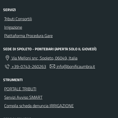
SERVIZI
Tributi Consortili
Irrigazione
Piattaforma Procedura Gare
SEDE DI SPOLETO - PONTEBARI (APERTA SOLO IL GIOVEDÌ)
Via Melloni snc, Spoleto, 06049, Italia
+39-0743-260263
info@bonificaumbra.it
STRUMENTI
PORTALE TRIBUTI
Servizi Avviso SMART
Compila scheda denuncia IRRIGAZIONE