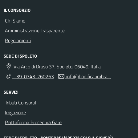
IL CONSORZIO
Chi Siamo
Amministrazione Trasparente
Regolamenti
SEDE DI SPOLETO
Via Arco di Druso 37, Spoleto, 06049, Italia
+39-0743-260263
info@bonificaumbra.it
SERVIZI
Tributi Consortili
Irrigazione
Piattaforma Procedura Gare
SEDE DI SPOLETO - PONTEBARI (APERTA SOLO IL GIOVEDÌ)