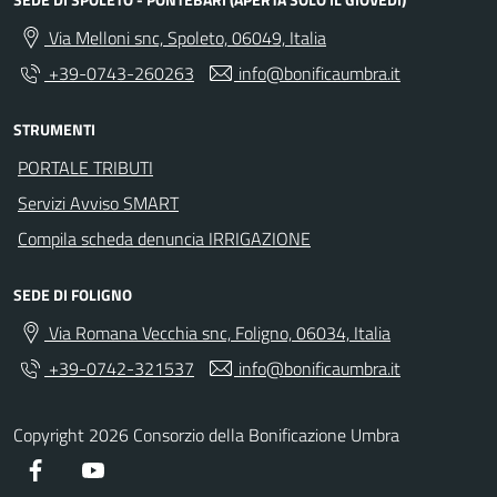
Via Melloni snc, Spoleto, 06049, Italia
+39-0743-260263
info@bonificaumbra.it
STRUMENTI
PORTALE TRIBUTI
Servizi Avviso SMART
Compila scheda denuncia IRRIGAZIONE
SEDE DI FOLIGNO
Via Romana Vecchia snc, Foligno, 06034, Italia
+39-0742-321537
info@bonificaumbra.it
Copyright 2026 Consorzio della Bonificazione Umbra
Facebook
YouTube