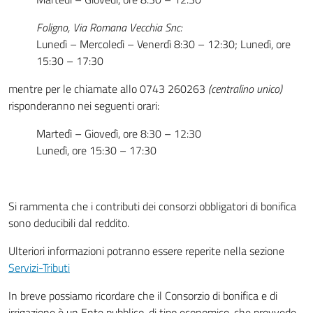
Foligno, Via Romana Vecchia Snc:
Lunedì – Mercoledì – Venerdì 8:30 – 12:30; Lunedì, ore
15:30 – 17:30
mentre per le chiamate allo 0743 260263
(centralino unico)
risponderanno nei seguenti orari:
Martedì – Giovedì, ore 8:30 – 12:30
Lunedì, ore 15:30 – 17:30
Si rammenta che i contributi dei consorzi obbligatori di bonifica
sono deducibili dal reddito.
Ulteriori informazioni potranno essere reperite nella sezione
Servizi-Tributi
In breve possiamo ricordare che il Consorzio di bonifica e di
irrigazione è un Ente pubblico, di tipo economico, che provvede