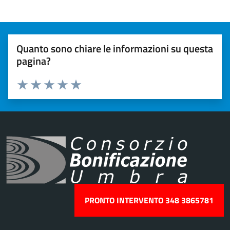
Quanto sono chiare le informazioni su questa
pagina?
Valuta 1 stelle su 5
Valuta 2 stelle su 5
Valuta 3 stelle su 5
Valuta 4 stelle su 5
Valuta 5 stelle su 5
PRONTO INTERVENTO 348 3865781