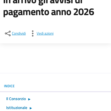
pagamento anno 2026
Dettagli della notizia
Condividi
Vedi azioni
INDICE
Il Consorzio
Istituzionale