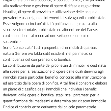
alla realizzazione e gestione di opere di difesa e regolazione
idraulica, di opere di provvista e utilizzazione delle acque a
prevalente uso irriguo ed interventi di salvaguardia ambientale.
Essi svolgono quindi un’attività polifunzionale, mirata alla
sicurezza territoriale, ambientale ed alimentare del Paese,
contribuendo in tal modo ad uno sviluppo economico
sostenibile.
Sono “consorziati” tutti i proprietari di immobili di qualsiasi
natura (terreni e/o fabbricati) ricadenti nel perimetro di
contribuenza del comprensorio di bonifica.
La contribuzione da parte dei proprietari di immobili è destinata
alle spese per la realizzazione di opere dalle quali derivino agli
immobili stessi particolari benefici, concorso alla manutenzione
ed esercizio delle opere di bonifica. A tal fine il consorzio elabora
un piano di classifica degli immobili che individua i benefici
derivanti dalle opere di bonifica, stabilisce i parametri per la
quantificazione dei medesimi e determina per ciascun immobile
l’indice di contribuenza derivante dal calcolo parametrale.