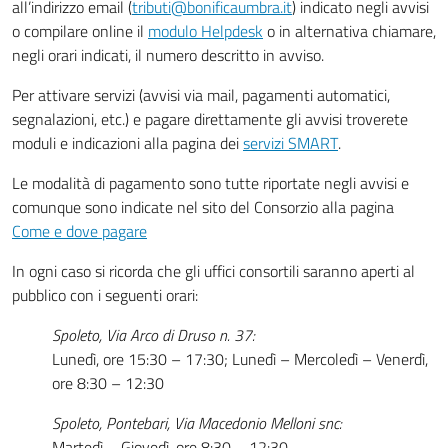
all’indirizzo email (
tributi@bonificaumbra.it
) indicato negli avvisi
o compilare online il
modulo Helpdesk
o in alternativa chiamare,
negli orari indicati, il numero descritto in avviso.
Per attivare servizi (avvisi via mail, pagamenti automatici,
segnalazioni, etc.) e pagare direttamente gli avvisi troverete
moduli e indicazioni alla pagina dei
servizi SMART
.
Le modalità di pagamento sono tutte riportate negli avvisi e
comunque sono indicate nel sito del Consorzio alla pagina
Come e dove pagare
In ogni caso si ricorda che gli uffici consortili saranno aperti al
pubblico con i seguenti orari:
Spoleto, Via Arco di Druso n. 37:
Lunedì, ore 15:30 – 17:30; Lunedì – Mercoledì – Venerdì,
ore 8:30 – 12:30
Spoleto, Pontebari, Via Macedonio Melloni snc:
Martedì – Giovedì, ore 8:30 – 12:30