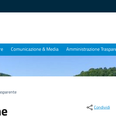
re
Comunicazione & Media
Amministrazione Traspar
asparente
ne
Condividi