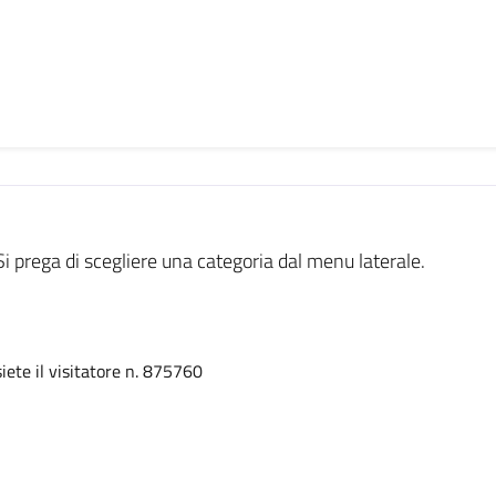
Si prega di scegliere una categoria dal menu laterale.
siete il visitatore n. 875760