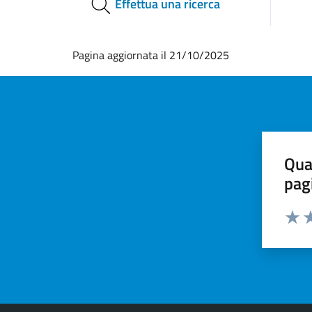
Effettua una ricerca
Pagina aggiornata il 21/10/2025
Qua
pag
Valut
Va