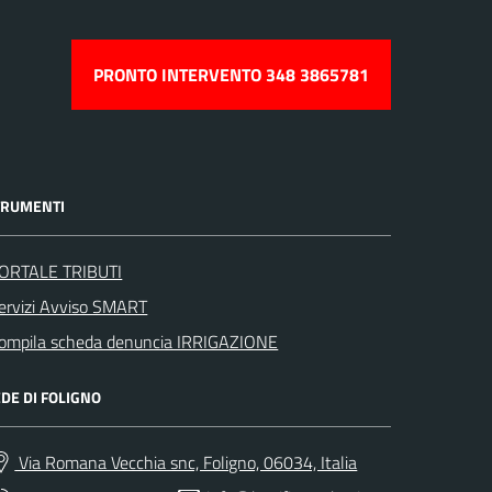
PRONTO INTERVENTO 348 3865781
TRUMENTI
ORTALE TRIBUTI
ervizi Avviso SMART
ompila scheda denuncia IRRIGAZIONE
DE DI FOLIGNO
Via Romana Vecchia snc, Foligno, 06034, Italia