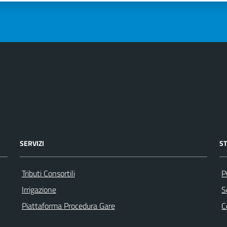
SERVIZI
S
Tributi Consortili
P
Irrigazione
S
Piattaforma Procedura Gare
C