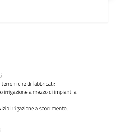
i;
terreni che di fabbricati;
o irrigazione a mezzo di impianti a
zio irrigazione a scorrimento;
i