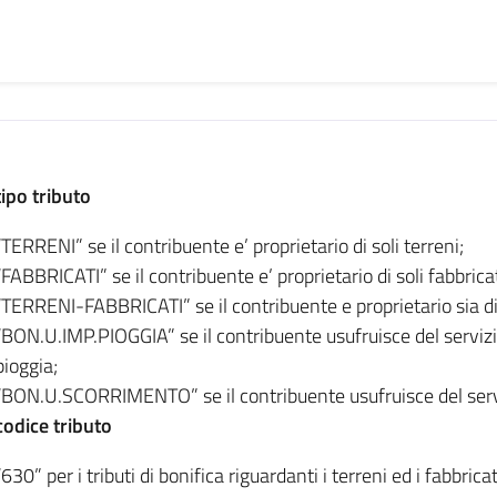
tipo tributo
“TERRENI” se il contribuente e’ proprietario di soli terreni;
“FABBRICATI” se il contribuente e’ proprietario di soli fabbricat
“TERRENI-FABBRICATI” se il contribuente e proprietario sia di 
“BON.U.IMP.PIOGGIA” se il contribuente usufruisce del servizi
pioggia;
“BON.U.SCORRIMENTO” se il contribuente usufruisce del servi
codice tributo
“630” per i tributi di bonifica riguardanti i terreni ed i fabbricat