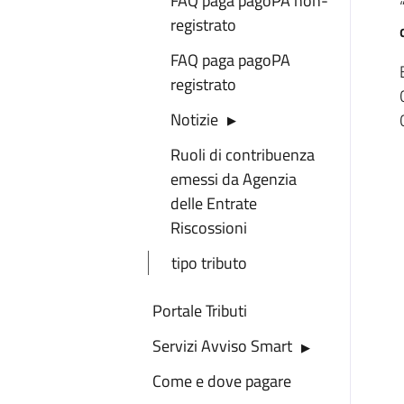
FAQ paga pagoPA non-
registrato
FAQ paga pagoPA
registrato
Notizie
Ruoli di contribuenza
emessi da Agenzia
delle Entrate
Riscossioni
tipo tributo
Portale Tributi
Servizi Avviso Smart
Come e dove pagare