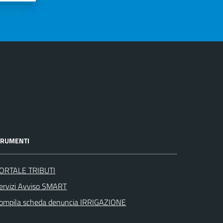
TRUMENTI
ORTALE TRIBUTI
ervizi Avviso SMART
ompila scheda denuncia IRRIGAZIONE