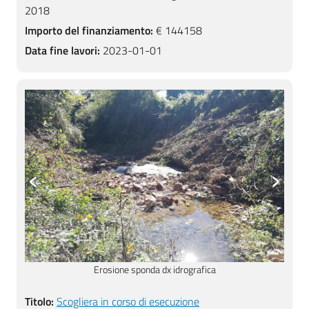
2018
Importo del finanziamento:
€ 144158
Data fine lavori:
2023-01-01
‹
›
Gabbionate esistenti
Titolo:
Scogliera in corso di esecuzione