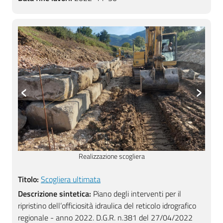
‹
›
Scogliera in corso di esecuzione
Titolo:
Scogliera ultimata
Descrizione sintetica:
Piano degli interventi per il
ripristino dell’officiosità idraulica del reticolo idrografico
regionale - anno 2022. D.G.R. n.381 del 27/04/2022