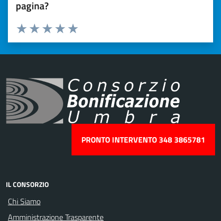
pagina?
Valuta 1 stelle su 5
Valuta 2 stelle su 5
Valuta 3 stelle su 5
Valuta 4 stelle su 5
Valuta 5 stelle su 5
PRONTO INTERVENTO 348 3865781
IL CONSORZIO
Chi Siamo
Amministrazione Trasparente