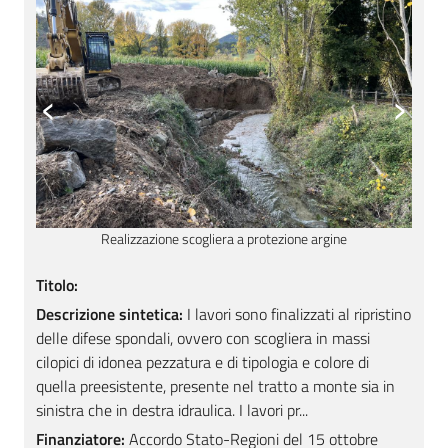
‹
›
Ultimazione lavori
Titolo:
Descrizione sintetica:
I lavori sono finalizzati al ripristino
delle difese spondali, ovvero con scogliera in massi
cilopici di idonea pezzatura e di tipologia e colore di
quella preesistente, presente nel tratto a monte sia in
sinistra che in destra idraulica. I lavori pr...
Finanziatore:
Accordo Stato-Regioni del 15 ottobre