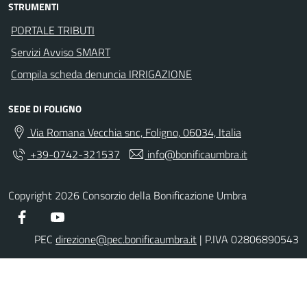
STRUMENTI
PORTALE TRIBUTI
Servizi Avviso SMART
Compila scheda denuncia IRRIGAZIONE
SEDE DI FOLIGNO
Via Romana Vecchia snc, Foligno, 06034, Italia
+39-0742-321537
info@bonificaumbra.it
Copyright 2026 Consorzio della Bonificazione Umbra
Facebook
YouTube
PEC
direzione@pec.bonificaumbra.it
| P.IVA 02806890543