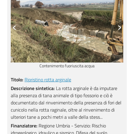
‹
›
Ripristino rotta arginale
Titolo:
Ripristino rotta arginale
Descrizione sintetica:
La rotta arginale è da imputare
alla presenza di tana animale di tipo fossorio e ciò è
documentato dal rinvenimento della presenza di fori del
cunicolo nella rotta raginale, oltre al rinvenimento di
ulteriori tane a pochi metri a valle della stess...
Finanziatore:
Regione Umbria - Servizio: Rischio
idrogeologico, idraulico e sismico, Difesa del suolo