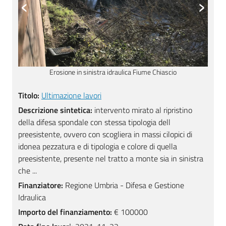
‹
›
Ultimazione lavori
Titolo:
Ultimazione lavori
Descrizione sintetica:
intervento mirato al ripristino
della difesa spondale con stessa tipologia dell
preesistente, ovvero con scogliera in massi cilopici di
idonea pezzatura e di tipologia e colore di quella
preesistente, presente nel tratto a monte sia in sinistra
che ...
Finanziatore:
Regione Umbria - Difesa e Gestione
Idraulica
Importo del finanziamento:
€ 100000