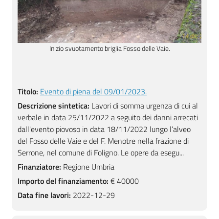
Inizio svuotamento briglia Fosso delle Vaie.
Co
Titolo:
Evento di piena del 09/01/2023.
Descrizione sintetica:
Lavori di somma urgenza di cui al
verbale in data 25/11/2022 a seguito dei danni arrecati
dall'evento piovoso in data 18/11/2022 lungo l’alveo
del Fosso delle Vaie e del F. Menotre nella frazione di
Serrone, nel comune di Foligno. Le opere da esegu...
Finanziatore:
Regione Umbria
Importo del finanziamento:
€ 40000
Data fine lavori:
2022-12-29