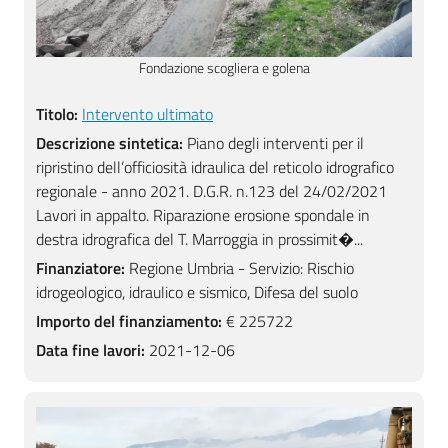
Elevazione scogliera e golena
Titolo:
Intervento ultimato
Descrizione sintetica:
Piano degli interventi per il
ripristino dell’officiosità idraulica del reticolo idrografico
regionale - anno 2021. D.G.R. n.123 del 24/02/2021
Lavori in appalto. Riparazione erosione spondale in
destra idrografica del T. Marroggia in prossimit�...
Finanziatore:
Regione Umbria - Servizio: Rischio
idrogeologico, idraulico e sismico, Difesa del suolo
Importo del finanziamento:
€ 225722
Data fine lavori:
2021-12-06