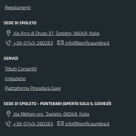
Regolamenti
SEDE DI SPOLETO
Via Arco di Druso 37, Spoleto, 06049, Italia
+39-0743-260263
info@bonificaumbra.it
SERVIZI
Tributi Consortili
Irrigazione
Piattaforma Procedura Gare
SEDE DI SPOLETO - PONTEBARI (APERTA SOLO IL GIOVEDÌ)
Via Melloni snc, Spoleto, 06049, Italia
+39-0743-260263
info@bonificaumbra.it