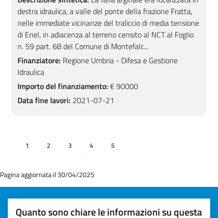
destra idraulica, a valle del ponte della frazione Fratta,
nelle immediate vicinanze del traliccio di media tensione
di Enel, in adiacenza al terreno censito al NCT al Foglio
n. 59 part. 68 del Comune di Montefalc...
Finanziatore:
Regione Umbria - Difesa e Gestione
Idraulica
Importo del finanziamento:
€ 90000
Data fine lavori:
2021-07-21
1
2
3
4
5
Pagina aggiornata il 30/04/2025
Quanto sono chiare le informazioni su questa