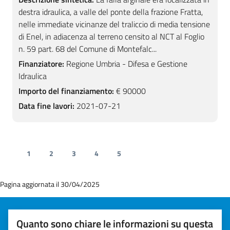
destra idraulica, a valle del ponte della frazione Fratta,
nelle immediate vicinanze del traliccio di media tensione
di Enel, in adiacenza al terreno censito al NCT al Foglio
n. 59 part. 68 del Comune di Montefalc...
Finanziatore:
Regione Umbria - Difesa e Gestione
Idraulica
Importo del finanziamento:
€ 90000
Data fine lavori:
2021-07-21
1
2
3
4
5
Pagina aggiornata il 30/04/2025
Quanto sono chiare le informazioni su questa