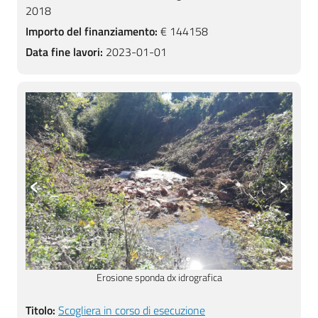
2018
Importo del finanziamento:
€ 144158
Data fine lavori:
2023-01-01
‹
›
Erosione sponda dx idrografica
Titolo:
Scogliera in corso di esecuzione