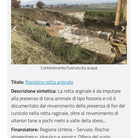
‹
›
Contenimento fuoriuscita acqua
Titolo:
Ripristino rotta arginale
Descrizione sintetica:
La rotta arginale è da imputare
alla presenza di tana animale di tipo fossorio e ciò è
documentato dal rinvenimento della presenza di fori del
cunicolo nella rotta raginale, oltre al rinvenimento di
ulteriori tane a pochi metri a valle della stess...
Finanziatore:
Regione Umbria - Servizio: Rischio
idrogeologico, idraulico e sismico, Difesa del suolo