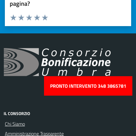
pagina?
Valuta 1 stelle su 5
Valuta 2 stelle su 5
Valuta 3 stelle su 5
Valuta 4 stelle su 5
Valuta 5 stelle su 5
PRONTO INTERVENTO 348 3865781
IL CONSORZIO
Chi Siamo
Amministrazione Trasparente