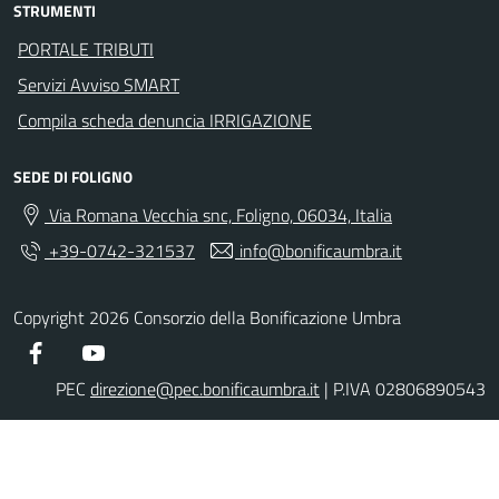
STRUMENTI
PORTALE TRIBUTI
Servizi Avviso SMART
Compila scheda denuncia IRRIGAZIONE
SEDE DI FOLIGNO
Via Romana Vecchia snc, Foligno, 06034, Italia
+39-0742-321537
info@bonificaumbra.it
Copyright 2026 Consorzio della Bonificazione Umbra
Facebook
YouTube
PEC
direzione@pec.bonificaumbra.it
| P.IVA 02806890543