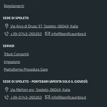
Regolamenti
SEDE DI SPOLETO
Via Arco di Druso 37, Spoleto, 06049, Italia
+39-0743-260263
info@bonificaumbra.it
SERVIZI
Tributi Consortili
Irrigazione
Piattaforma Procedura Gare
SEDE DI SPOLETO - PONTEBARI (APERTA SOLO IL GIOVEDÌ)
Via Melloni snc, Spoleto, 06049, Italia
+39-0743-260263
info@bonificaumbra.it