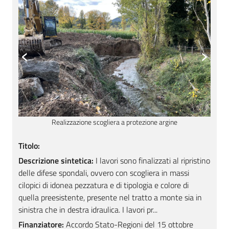
‹
›
Realizzazione scogliera a protezione argine
Titolo:
Descrizione sintetica:
I lavori sono finalizzati al ripristino
delle difese spondali, ovvero con scogliera in massi
cilopici di idonea pezzatura e di tipologia e colore di
quella preesistente, presente nel tratto a monte sia in
sinistra che in destra idraulica. I lavori pr...
Finanziatore:
Accordo Stato-Regioni del 15 ottobre