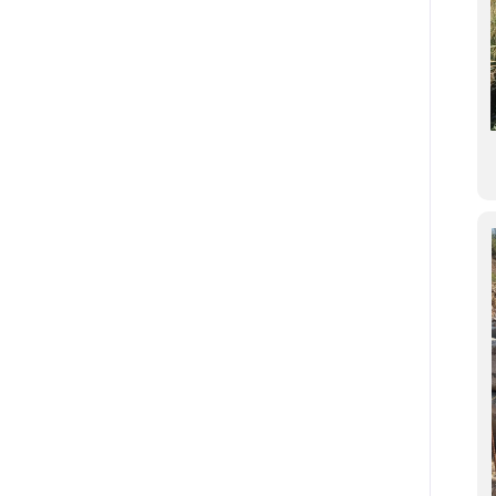
Stato iniziale dei luoghi
Stato iniziale dei luoghi