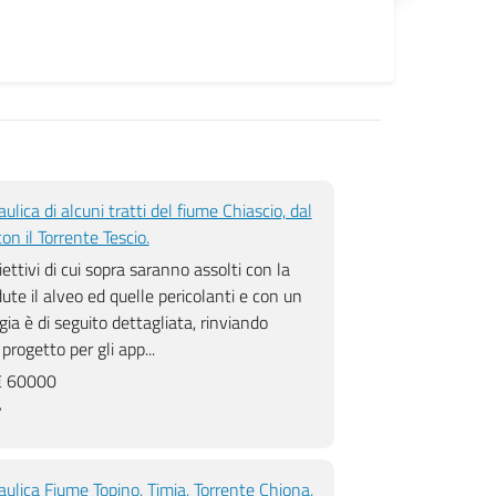
raulica di alcuni tratti del fiume Chiascio, dal
on il Torrente Tescio.
ettivi di cui sopra saranno assolti con la
ute il alveo ed quelle pericolanti e con un
gia è di seguito dettagliata, rinviando
progetto per gli app...
 60000
7
draulica Fiume Topino, Timia, Torrente Chiona,