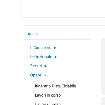
INDICE
Il Consorzio
Istituzionale
Servizi
Opere
Itinerario Pista Ciclabile
Lavori in corso
Lavori ultimati