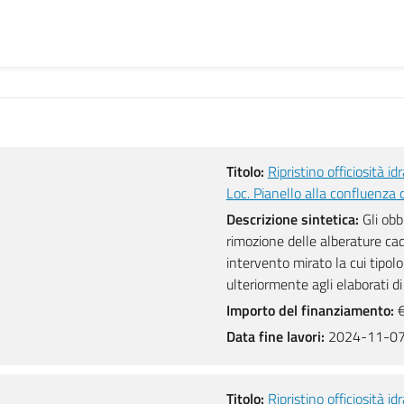
Titolo:
Ripristino officiosità id
Loc. Pianello alla confluenza c
Descrizione sintetica:
Gli obbi
rimozione delle alberature cad
intervento mirato la cui tipolo
ulteriormente agli elaborati di 
Importo del finanziamento:
€
Data fine lavori:
2024-11-0
Titolo:
Ripristino officiosità i