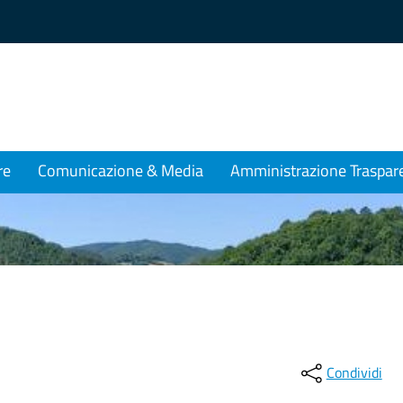
re
Comunicazione & Media
Amministrazione Traspar
Condividi