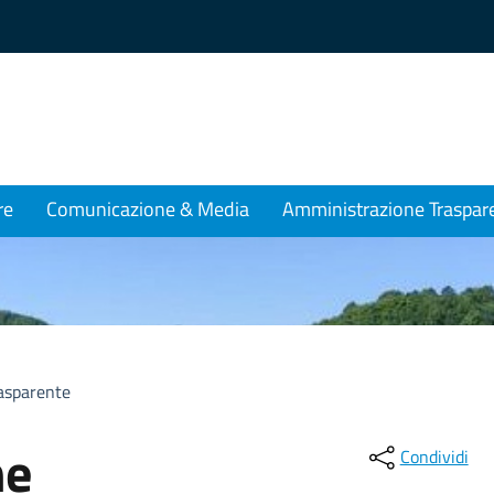
re
Comunicazione & Media
Amministrazione Traspar
asparente
ne
Condividi