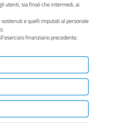
i utenti, sia finali che intermedi, ai
sostenuti e quelli imputati al personale
o;
l’esercizio finanziario precedente.