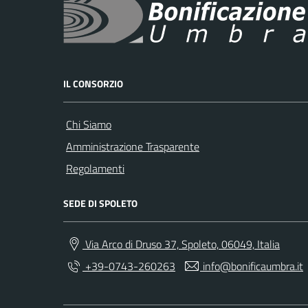
IL CONSORZIO
Chi Siamo
Amministrazione Trasparente
Regolamenti
SEDE DI SPOLETO
Via Arco di Druso 37, Spoleto, 06049, Italia
+39-0743-260263
info@bonificaumbra.it