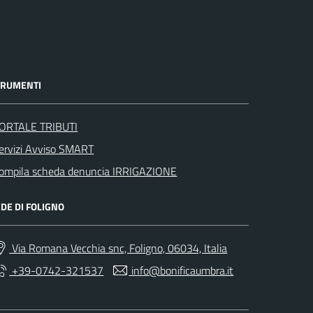
TRUMENTI
ORTALE TRIBUTI
ervizi Avviso SMART
ompila scheda denuncia IRRIGAZIONE
DE DI FOLIGNO
Via Romana Vecchia snc, Foligno, 06034, Italia
+39-0742-321537
info@bonificaumbra.it