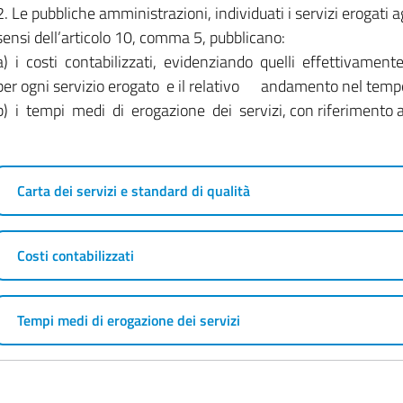
2. Le pubbliche amministrazioni, individuati i servizi erogati agl
sensi dell’articolo 10, comma 5, pubblicano:
a) i costi contabilizzati, evidenziando quelli effettivamente 
per ogni servizio erogato e il relativo andamento nel temp
b) i tempi medi di erogazione dei servizi, con riferimento al
Carta dei servizi e standard di qualità
Costi contabilizzati
Tempi medi di erogazione dei servizi