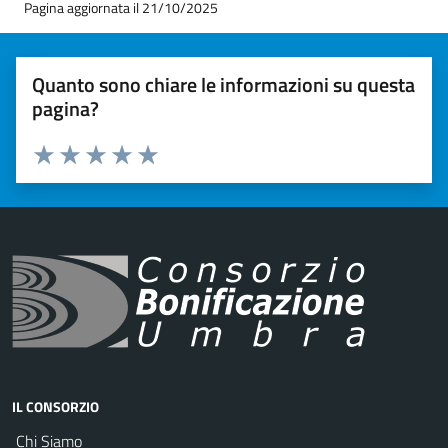
Pagina aggiornata il 21/10/2025
Quanto sono chiare le informazioni su questa
pagina?
Valuta 1 stelle su 5
Valuta 2 stelle su 5
Valuta 3 stelle su 5
Valuta 4 stelle su 5
Valuta 5 stelle su 5
IL CONSORZIO
Chi Siamo