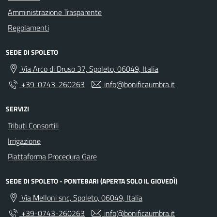
Amministrazione Trasparente
Regolamenti
SEDE DI SPOLETO
Via Arco di Druso 37, Spoleto, 06049, Italia
+39-0743-260263
info@bonificaumbra.it
SERVIZI
Tributi Consortili
Irrigazione
Piattaforma Procedura Gare
SEDE DI SPOLETO - PONTEBARI (APERTA SOLO IL GIOVEDÌ)
Via Melloni snc, Spoleto, 06049, Italia
+39-0743-260263
info@bonificaumbra.it