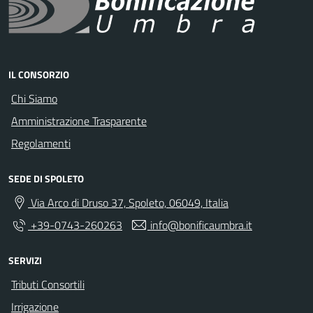
IL CONSORZIO
Chi Siamo
Amministrazione Trasparente
Regolamenti
SEDE DI SPOLETO
Via Arco di Druso 37, Spoleto, 06049, Italia
+39-0743-260263
info@bonificaumbra.it
SERVIZI
Tributi Consortili
Irrigazione