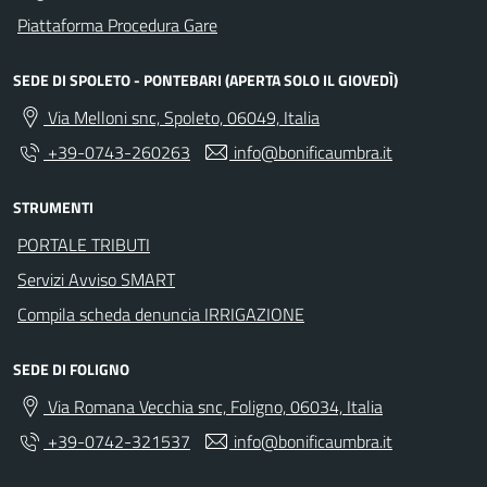
Piattaforma Procedura Gare
SEDE DI SPOLETO - PONTEBARI (APERTA SOLO IL GIOVEDÌ)
Via Melloni snc, Spoleto, 06049, Italia
+39-0743-260263
info@bonificaumbra.it
STRUMENTI
PORTALE TRIBUTI
Servizi Avviso SMART
Compila scheda denuncia IRRIGAZIONE
SEDE DI FOLIGNO
Via Romana Vecchia snc, Foligno, 06034, Italia
+39-0742-321537
info@bonificaumbra.it