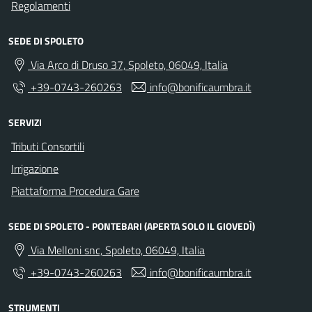
Regolamenti
SEDE DI SPOLETO
Via Arco di Druso 37, Spoleto, 06049, Italia
+39-0743-260263
info@bonificaumbra.it
SERVIZI
Tributi Consortili
Irrigazione
Piattaforma Procedura Gare
SEDE DI SPOLETO - PONTEBARI (APERTA SOLO IL GIOVEDÌ)
Via Melloni snc, Spoleto, 06049, Italia
+39-0743-260263
info@bonificaumbra.it
STRUMENTI