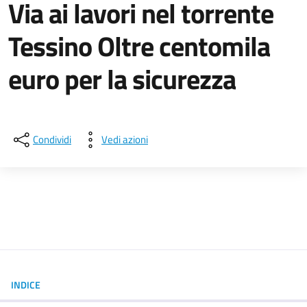
Via ai lavori nel torrente
Tessino Oltre centomila
euro per la sicurezza
Dettagli della notizia
Condividi
Vedi azioni
INDICE