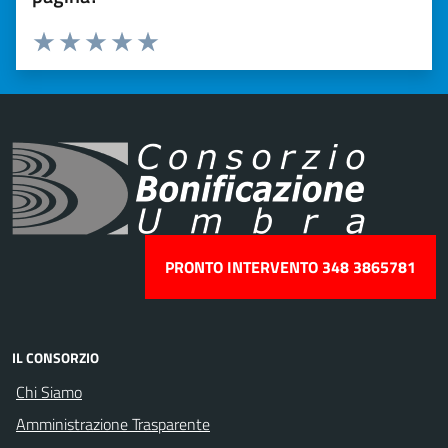
Valuta 1 stelle su 5
Valuta 2 stelle su 5
Valuta 3 stelle su 5
Valuta 4 stelle su 5
Valuta 5 stelle su 5
PRONTO INTERVENTO 348 3865781
IL CONSORZIO
Chi Siamo
Amministrazione Trasparente