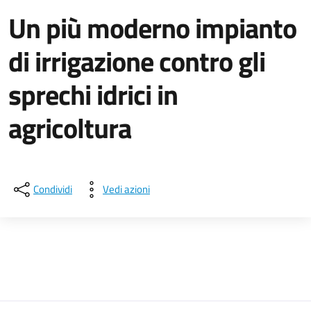
Un più moderno impianto
di irrigazione contro gli
sprechi idrici in
agricoltura
Dettagli della notizia
Condividi
Vedi azioni