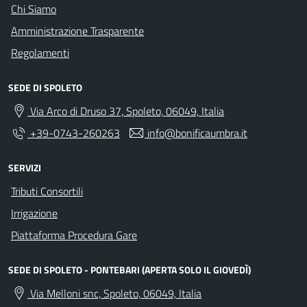
Chi Siamo
Amministrazione Trasparente
Regolamenti
SEDE DI SPOLETO
Via Arco di Druso 37, Spoleto, 06049, Italia
+39-0743-260263
info@bonificaumbra.it
SERVIZI
Tributi Consortili
Irrigazione
Piattaforma Procedura Gare
SEDE DI SPOLETO - PONTEBARI (APERTA SOLO IL GIOVEDÌ)
Via Melloni snc, Spoleto, 06049, Italia