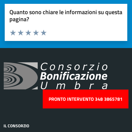
Quanto sono chiare le informazioni su questa
pagina?
Valuta 1 stelle su 5
Valuta 2 stelle su 5
Valuta 3 stelle su 5
Valuta 4 stelle su 5
Valuta 5 stelle su 5
PRONTO INTERVENTO 348 3865781
IL CONSORZIO