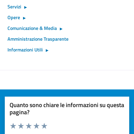
Servizi
Opere
Comunicazione & Media
Amministrazione Trasparente
Informazioni Utili
Quanto sono chiare le informazioni su questa
pagina?
Valuta 1 stelle su 5
Valuta 2 stelle su 5
Valuta 3 stelle su 5
Valuta 4 stelle su 5
Valuta 5 stelle su 5