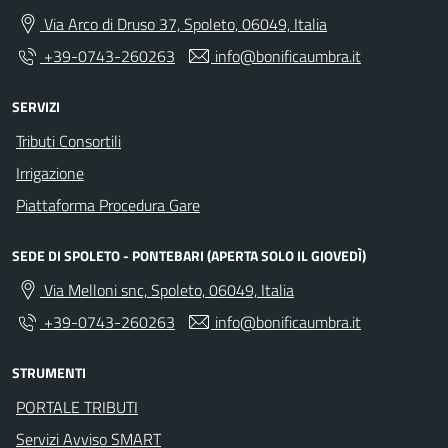
Via Arco di Druso 37, Spoleto, 06049, Italia
+39-0743-260263
info@bonificaumbra.it
SERVIZI
Tributi Consortili
Irrigazione
Piattaforma Procedura Gare
SEDE DI SPOLETO - PONTEBARI (APERTA SOLO IL GIOVEDÌ)
Via Melloni snc, Spoleto, 06049, Italia
+39-0743-260263
info@bonificaumbra.it
STRUMENTI
PORTALE TRIBUTI
Servizi Avviso SMART