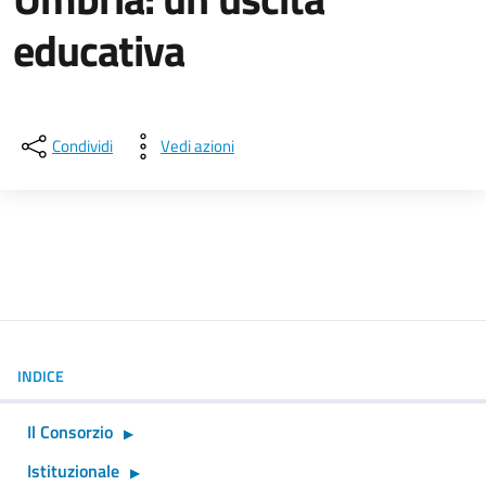
educativa
Dettagli della notizia
Condividi
Vedi azioni
INDICE
Il Consorzio
Istituzionale