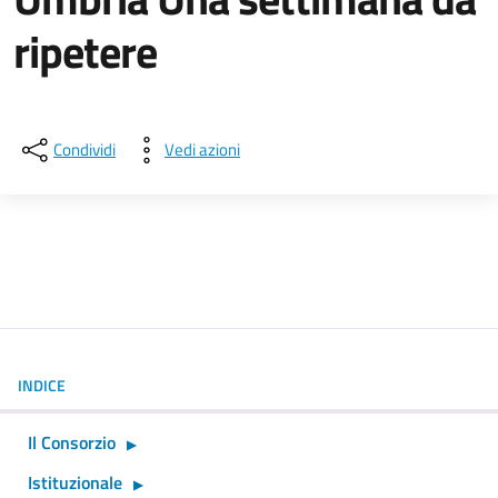
ripetere
Dettagli della notizia
Condividi
Vedi azioni
INDICE
Il Consorzio
Istituzionale