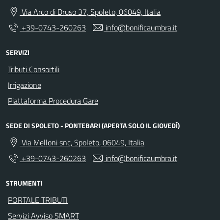
Via Arco di Druso 37, Spoleto, 06049, Italia
+39-0743-260263
info@bonificaumbra.it
SERVIZI
Tributi Consortili
Irrigazione
Piattaforma Procedura Gare
SEDE DI SPOLETO - PONTEBARI (APERTA SOLO IL GIOVEDÌ)
Via Melloni snc, Spoleto, 06049, Italia
+39-0743-260263
info@bonificaumbra.it
STRUMENTI
PORTALE TRIBUTI
Servizi Avviso SMART