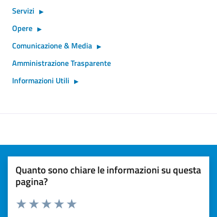
Servizi
Opere
Comunicazione & Media
Amministrazione Trasparente
Informazioni Utili
Quanto sono chiare le informazioni su questa
pagina?
Valuta 1 stelle su 5
Valuta 2 stelle su 5
Valuta 3 stelle su 5
Valuta 4 stelle su 5
Valuta 5 stelle su 5