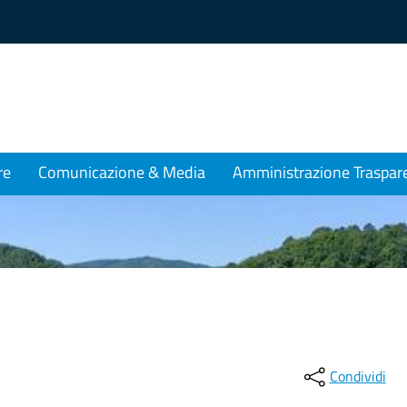
re
Comunicazione & Media
Amministrazione Traspar
Condividi