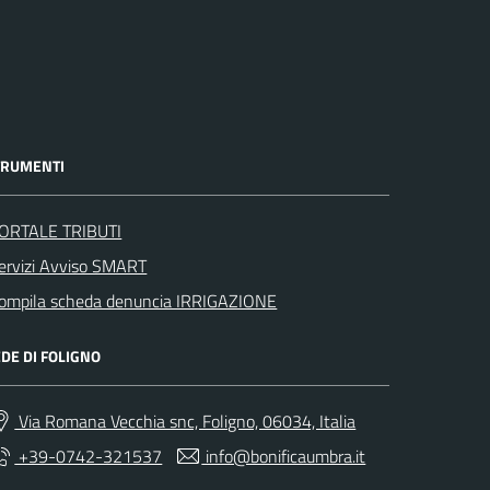
TRUMENTI
ORTALE TRIBUTI
ervizi Avviso SMART
ompila scheda denuncia IRRIGAZIONE
DE DI FOLIGNO
Via Romana Vecchia snc, Foligno, 06034, Italia
+39-0742-321537
info@bonificaumbra.it