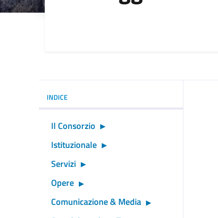
Dettagli della noti
INDICE
Il Consorzio
Istituzionale
Servizi
Opere
Comunicazione & Media