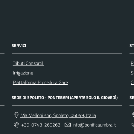
SERVIZI
S
Tributi Consortili
P
Irrigazione
S
Piattaforma Procedura Gare
C
SEDE DI SPOLETO - PONTEBARI (APERTA SOLO IL GIOVEDÌ)
SE
Via Melloni snc, Spoleto, 06049, Italia
+39-0743-260263
info@bonificaumbra.it