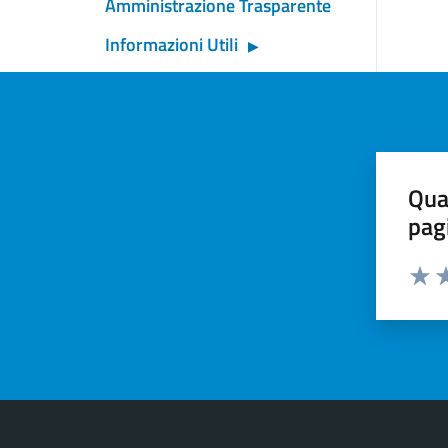
Amministrazione Trasparente
Informazioni Utili
Qua
pag
Valut
Va