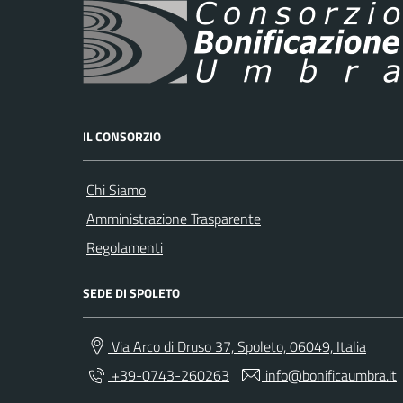
IL CONSORZIO
Chi Siamo
Amministrazione Trasparente
Regolamenti
SEDE DI SPOLETO
Via Arco di Druso 37, Spoleto, 06049, Italia
+39-0743-260263
info@bonificaumbra.it