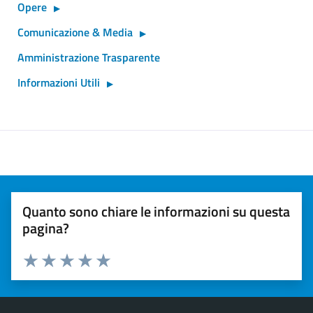
Opere
Comunicazione & Media
Amministrazione Trasparente
Informazioni Utili
Quanto sono chiare le informazioni su questa
pagina?
Valuta 1 stelle su 5
Valuta 2 stelle su 5
Valuta 3 stelle su 5
Valuta 4 stelle su 5
Valuta 5 stelle su 5