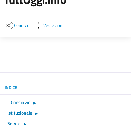
Dettagli della notizia
Condividi
Vedi azioni
INDICE
Il Consorzio
Istituzionale
Servizi