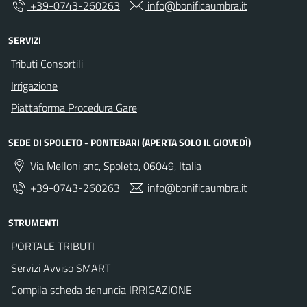
+39-0743-260263
info@bonificaumbra.it
SERVIZI
Tributi Consortili
Irrigazione
Piattaforma Procedura Gare
SEDE DI SPOLETO - PONTEBARI (APERTA SOLO IL GIOVEDÌ)
Via Melloni snc, Spoleto, 06049, Italia
+39-0743-260263
info@bonificaumbra.it
STRUMENTI
PORTALE TRIBUTI
Servizi Avviso SMART
Compila scheda denuncia IRRIGAZIONE