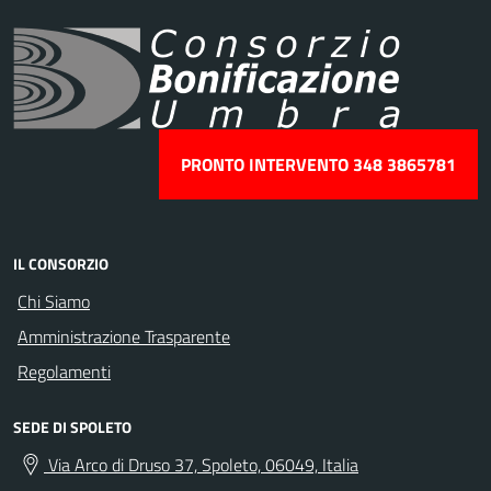
PRONTO INTERVENTO 348 3865781
IL CONSORZIO
Chi Siamo
Amministrazione Trasparente
Regolamenti
SEDE DI SPOLETO
Via Arco di Druso 37, Spoleto, 06049, Italia