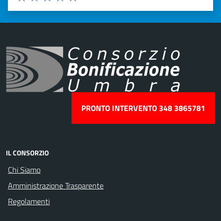
Valuta 1 stelle su 5
Valuta 2 stelle su 5
Valuta 3 stelle su 5
Valuta 4 stelle su 5
Valuta 5 stelle su 5
PRONTO INTERVENTO 348 3865781
IL CONSORZIO
Chi Siamo
Amministrazione Trasparente
Regolamenti