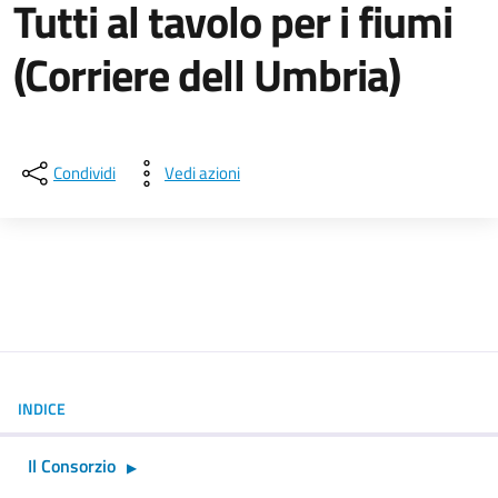
Tutti al tavolo per i fiumi
(Corriere dell Umbria)
Dettagli della notizia
Condividi
Vedi azioni
INDICE
Il Consorzio