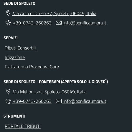
SEDE DI SPOLETO
Via Arco di Druso 37, Spoleto, 06049, Italia
+39-0743-260263
info@bonificaumbra.it
SERVIZI
Tributi Consortili
Irrigazione
Piattaforma Procedura Gare
SEDE DI SPOLETO - PONTEBARI (APERTA SOLO IL GIOVEDÌ)
Via Melloni snc, Spoleto, 06049, Italia
+39-0743-260263
info@bonificaumbra.it
STRUMENTI
PORTALE TRIBUTI