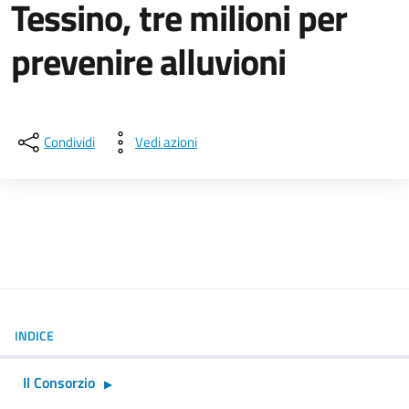
Tessino, tre milioni per
prevenire alluvioni
Dettagli della notizia
Condividi
Vedi azioni
INDICE
Il Consorzio