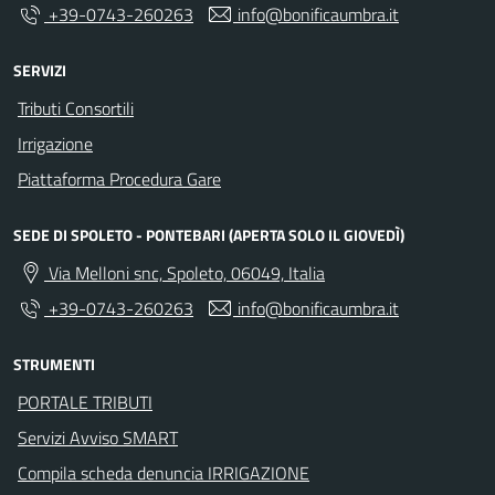
+39-0743-260263
info@bonificaumbra.it
SERVIZI
Tributi Consortili
Irrigazione
Piattaforma Procedura Gare
SEDE DI SPOLETO - PONTEBARI (APERTA SOLO IL GIOVEDÌ)
Via Melloni snc, Spoleto, 06049, Italia
+39-0743-260263
info@bonificaumbra.it
STRUMENTI
PORTALE TRIBUTI
Servizi Avviso SMART
Compila scheda denuncia IRRIGAZIONE