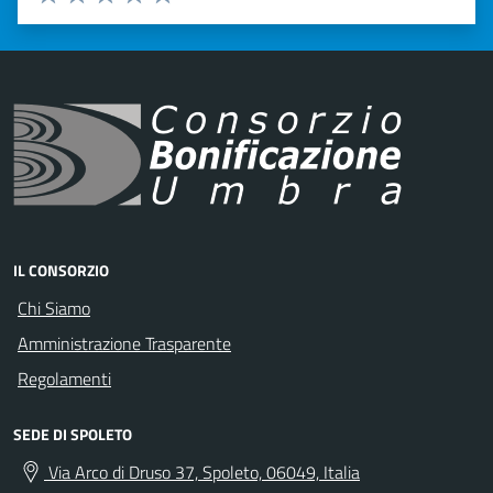
Valuta 1 stelle su 5
Valuta 2 stelle su 5
Valuta 3 stelle su 5
Valuta 4 stelle su 5
Valuta 5 stelle su 5
IL CONSORZIO
Chi Siamo
Amministrazione Trasparente
Regolamenti
SEDE DI SPOLETO
Via Arco di Druso 37, Spoleto, 06049, Italia