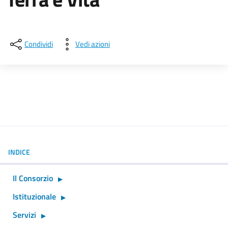
Dettagli della notizia
Condividi
Vedi azioni
INDICE
Il Consorzio
Istituzionale
Servizi