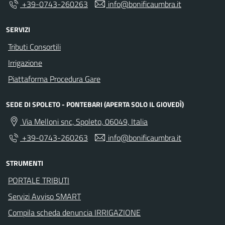
+39-0743-260263
info@bonificaumbra.it
SERVIZI
Tributi Consortili
Irrigazione
Piattaforma Procedura Gare
SEDE DI SPOLETO - PONTEBARI (APERTA SOLO IL GIOVEDÌ)
Via Melloni snc, Spoleto, 06049, Italia
+39-0743-260263
info@bonificaumbra.it
STRUMENTI
PORTALE TRIBUTI
Servizi Avviso SMART
Compila scheda denuncia IRRIGAZIONE