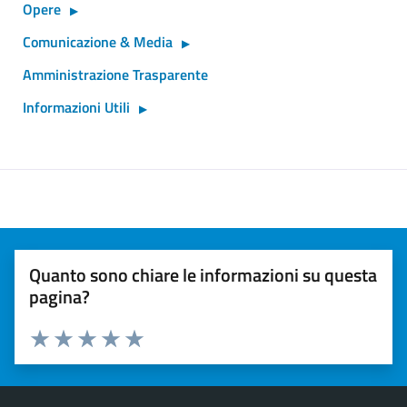
Opere
Comunicazione & Media
Amministrazione Trasparente
Informazioni Utili
Quanto sono chiare le informazioni su questa
pagina?
Valuta 1 stelle su 5
Valuta 2 stelle su 5
Valuta 3 stelle su 5
Valuta 4 stelle su 5
Valuta 5 stelle su 5