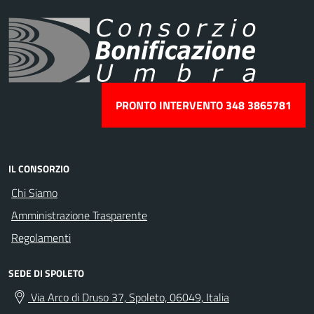
PRONTO INTERVENTO 348 3865781
IL CONSORZIO
Chi Siamo
Amministrazione Trasparente
Regolamenti
SEDE DI SPOLETO
Via Arco di Druso 37, Spoleto, 06049, Italia