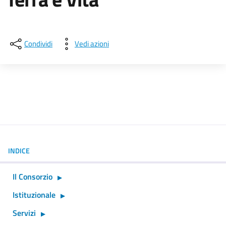
Dettagli della notizia
Condividi
Vedi azioni
INDICE
Il Consorzio
Istituzionale
Servizi