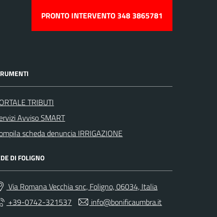
PRONTO INTERVENTO 348 3865781
TRUMENTI
ORTALE TRIBUTI
ervizi Avviso SMART
ompila scheda denuncia IRRIGAZIONE
DE DI FOLIGNO
Via Romana Vecchia snc, Foligno, 06034, Italia
+39-0742-321537
info@bonificaumbra.it