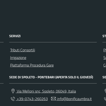
SERVIZI
S
Tributi Consortili
P
Irrigazione
S
Piattaforma Procedura Gare
C
SEDE DI SPOLETO - PONTEBARI (APERTA SOLO IL GIOVEDÌ)
SE
Via Melloni snc, Spoleto, 06049, Italia
+39-0743-260263
info@bonificaumbra.it