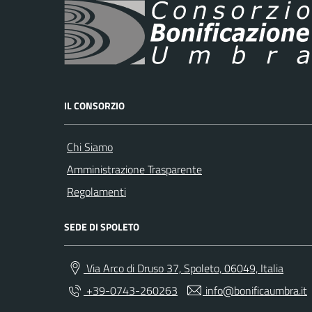
IL CONSORZIO
Chi Siamo
Amministrazione Trasparente
Regolamenti
SEDE DI SPOLETO
Via Arco di Druso 37, Spoleto, 06049, Italia
+39-0743-260263
info@bonificaumbra.it