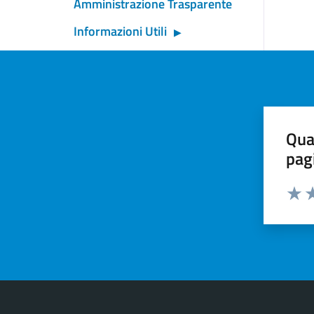
Amministrazione Trasparente
Informazioni Utili
Qua
pag
Valut
Va