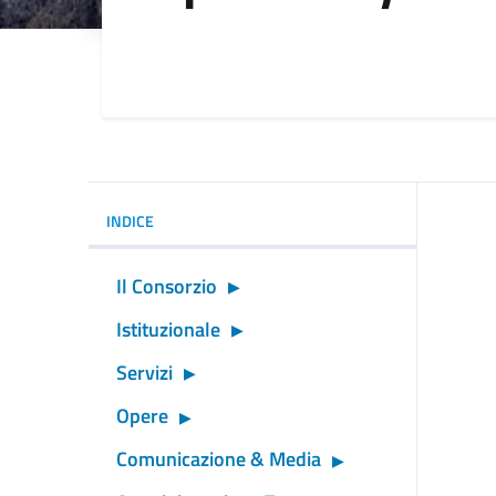
Dettagli della noti
INDICE
Il Consorzio
Istituzionale
Servizi
Opere
Comunicazione & Media