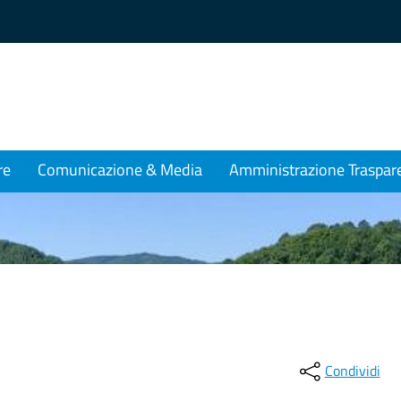
re
Comunicazione & Media
Amministrazione Traspar
Condividi