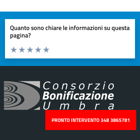
Quanto sono chiare le informazioni su questa
pagina?
Valuta 1 stelle su 5
Valuta 2 stelle su 5
Valuta 3 stelle su 5
Valuta 4 stelle su 5
Valuta 5 stelle su 5
PRONTO INTERVENTO 348 3865781