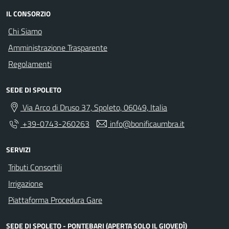
IL CONSORZIO
Chi Siamo
Amministrazione Trasparente
Regolamenti
SEDE DI SPOLETO
Via Arco di Druso 37, Spoleto, 06049, Italia
+39-0743-260263
info@bonificaumbra.it
SERVIZI
Tributi Consortili
Irrigazione
Piattaforma Procedura Gare
SEDE DI SPOLETO - PONTEBARI (APERTA SOLO IL GIOVEDÌ)