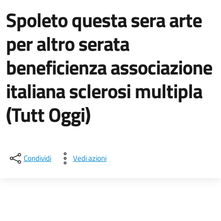
Spoleto questa sera arte
per altro serata
beneficienza associazione
italiana sclerosi multipla
(Tutt Oggi)
Dettagli della notizia
Condividi
Vedi azioni