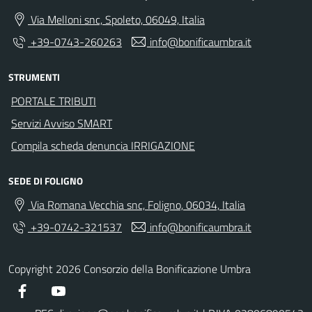
Via Melloni snc, Spoleto, 06049, Italia
+39-0743-260263
info@bonificaumbra.it
STRUMENTI
PORTALE TRIBUTI
Servizi Avviso SMART
Compila scheda denuncia IRRIGAZIONE
SEDE DI FOLIGNO
Via Romana Vecchia snc, Foligno, 06034, Italia
+39-0742-321537
info@bonificaumbra.it
Copyright 2026 Consorzio della Bonificazione Umbra
Facebook
YouTube