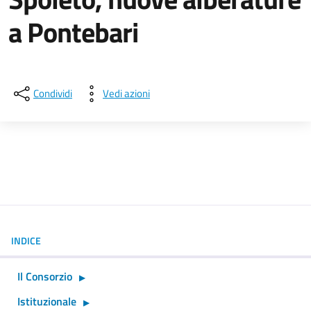
a Pontebari
Dettagli della notizia
Condividi
Vedi azioni
INDICE
Il Consorzio
Istituzionale