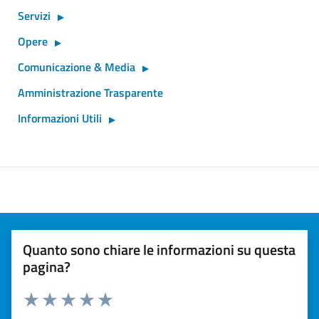
Servizi
Opere
Comunicazione & Media
Amministrazione Trasparente
Informazioni Utili
Quanto sono chiare le informazioni su questa
pagina?
Valuta 1 stelle su 5
Valuta 2 stelle su 5
Valuta 3 stelle su 5
Valuta 4 stelle su 5
Valuta 5 stelle su 5