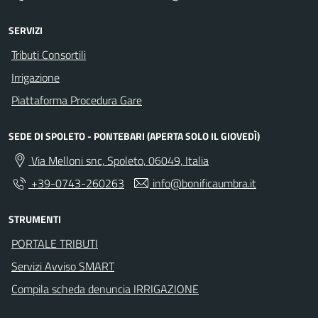
SERVIZI
Tributi Consortili
Irrigazione
Piattaforma Procedura Gare
SEDE DI SPOLETO - PONTEBARI (APERTA SOLO IL GIOVEDÌ)
Via Melloni snc, Spoleto, 06049, Italia
+39-0743-260263
info@bonificaumbra.it
STRUMENTI
PORTALE TRIBUTI
Servizi Avviso SMART
Compila scheda denuncia IRRIGAZIONE