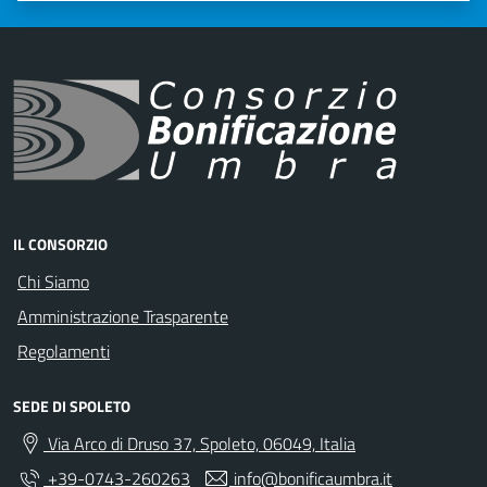
IL CONSORZIO
Chi Siamo
Amministrazione Trasparente
Regolamenti
SEDE DI SPOLETO
Via Arco di Druso 37, Spoleto, 06049, Italia
+39-0743-260263
info@bonificaumbra.it