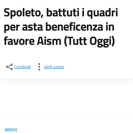
Spoleto, battuti i quadri
per asta beneficenza in
favore Aism (Tutt Oggi)
Dettagli della notizia
Condividi
Vedi azioni
INDICE