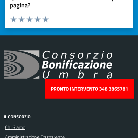
pagina?
Valuta 1 stelle su 5
Valuta 2 stelle su 5
Valuta 3 stelle su 5
Valuta 4 stelle su 5
Valuta 5 stelle su 5
PRONTO INTERVENTO 348 3865781
IL CONSORZIO
Chi Siamo
Amministrazione Trasparente