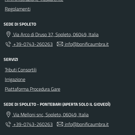
Regolamenti
SEDE DI SPOLETO
Via Arco di Druso 37, Spoleto, 06049, Italia
+39-0743-260263
info@bonificaumbra.it
SERVIZI
Tributi Consortili
Irrigazione
Piattaforma Procedura Gare
SEDE DI SPOLETO - PONTEBARI (APERTA SOLO IL GIOVEDÌ)
Via Melloni snc, Spoleto, 06049, Italia
+39-0743-260263
info@bonificaumbra.it