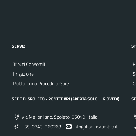
SERVIZI
S
Tributi Consortili
P
Irrigazione
S
Piattaforma Procedura Gare
C
SEDE DI SPOLETO - PONTEBARI (APERTA SOLO IL GIOVEDÌ)
SE
Via Melloni snc, Spoleto, 06049, Italia
+39-0743-260263
info@bonificaumbra.it