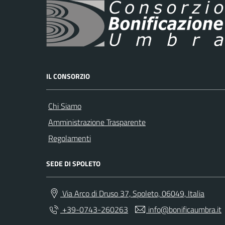
IL CONSORZIO
Chi Siamo
Amministrazione Trasparente
Regolamenti
SEDE DI SPOLETO
Via Arco di Druso 37, Spoleto, 06049, Italia
+39-0743-260263
info@bonificaumbra.it