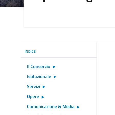
Dettagli della noti
INDICE
Il Consorzio
Istituzionale
Servizi
Opere
Comunicazione & Media