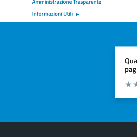
Amministrazione Trasparente
Informazioni Utili
Qua
pag
Valut
Va