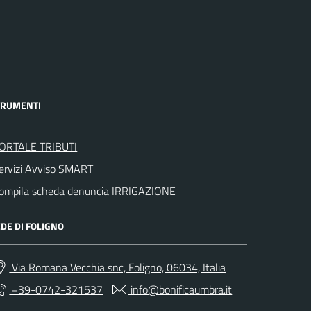
TRUMENTI
ORTALE TRIBUTI
ervizi Avviso SMART
ompila scheda denuncia IRRIGAZIONE
DE DI FOLIGNO
Via Romana Vecchia snc, Foligno, 06034, Italia
+39-0742-321537
info@bonificaumbra.it