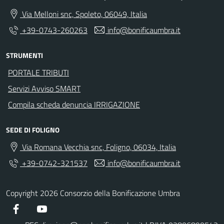
Via Melloni snc, Spoleto, 06049, Italia
+39-0743-260263
info@bonificaumbra.it
STRUMENTI
PORTALE TRIBUTI
Servizi Avviso SMART
Compila scheda denuncia IRRIGAZIONE
SEDE DI FOLIGNO
Via Romana Vecchia snc, Foligno, 06034, Italia
+39-0742-321537
info@bonificaumbra.it
Copyright 2026 Consorzio della Bonificazione Umbra
Facebook
YouTube