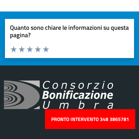
Quanto sono chiare le informazioni su questa
pagina?
Valuta 1 stelle su 5
Valuta 2 stelle su 5
Valuta 3 stelle su 5
Valuta 4 stelle su 5
Valuta 5 stelle su 5
PRONTO INTERVENTO 348 3865781