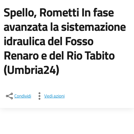
Spello, Rometti In fase
avanzata la sistemazione
idraulica del Fosso
Renaro e del Rio Tabito
(Umbria24)
Dettagli della notizia
Condividi
Vedi azioni