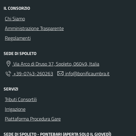
IL CONSORZIO
Chi Siamo
Amministrazione Trasparente
Regolamenti
SEDE DI SPOLETO
Via Arco di Druso 37, Spoleto, 06049, Italia
+39-0743-260263
info@bonificaumbra.it
SERVIZI
Tributi Consortili
Irrigazione
Piattaforma Procedura Gare
SEDE DI SPOLETO - PONTEBARI (APERTA SOLO IL GIOVEDÌ)