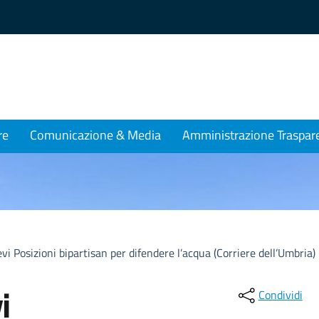
re
Comunicazione & Media
Amministrazione Traspar
ievi Posizioni bipartisan per difendere l’acqua (Corriere dell’Umbria)
i
Condividi