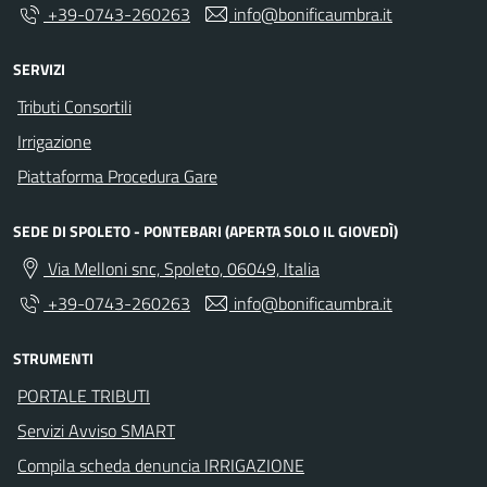
+39-0743-260263
info@bonificaumbra.it
SERVIZI
Tributi Consortili
Irrigazione
Piattaforma Procedura Gare
SEDE DI SPOLETO - PONTEBARI (APERTA SOLO IL GIOVEDÌ)
Via Melloni snc, Spoleto, 06049, Italia
+39-0743-260263
info@bonificaumbra.it
STRUMENTI
PORTALE TRIBUTI
Servizi Avviso SMART
Compila scheda denuncia IRRIGAZIONE