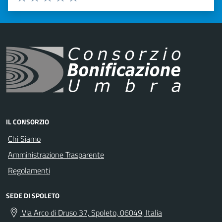
Valuta 1 stelle su 5
Valuta 2 stelle su 5
Valuta 3 stelle su 5
Valuta 4 stelle su 5
Valuta 5 stelle su 5
IL CONSORZIO
Chi Siamo
Amministrazione Trasparente
Regolamenti
SEDE DI SPOLETO
Via Arco di Druso 37, Spoleto, 06049, Italia