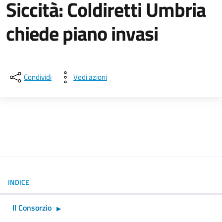
Siccità: Coldiretti Umbria
chiede piano invasi
Dettagli della notizia
Condividi
Vedi azioni
INDICE
Il Consorzio