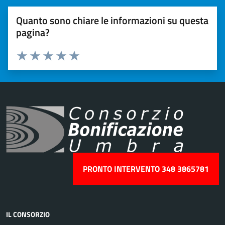
Quanto sono chiare le informazioni su questa
pagina?
Valuta 1 stelle su 5
Valuta 2 stelle su 5
Valuta 3 stelle su 5
Valuta 4 stelle su 5
Valuta 5 stelle su 5
PRONTO INTERVENTO 348 3865781
IL CONSORZIO