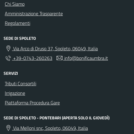
Chi Siamo
Amministrazione Trasparente
Regolamenti
SEDE DI SPOLETO
Via Arco di Druso 37, Spoleto, 06049, Italia
+39-0743-260263
info@bonificaumbra.it
SERVIZI
Tributi Consortili
Irrigazione
Piattaforma Procedura Gare
SEDE DI SPOLETO - PONTEBARI (APERTA SOLO IL GIOVEDÌ)
Via Melloni snc, Spoleto, 06049, Italia