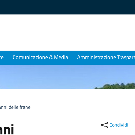
re
Comunicazione & Media
Amministrazione Traspar
anni delle frane
nni
Condividi