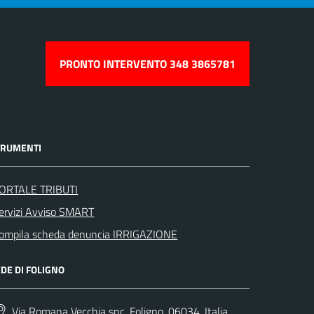
PRONTO INTERVENTO 348 3865781
TRUMENTI
ORTALE TRIBUTI
ervizi Avviso SMART
ompila scheda denuncia IRRIGAZIONE
DE DI FOLIGNO
Via Romana Vecchia snc, Foligno, 06034, Italia