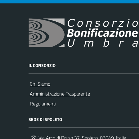
IL CONSORZIO
Chi Siamo
Amministrazione Trasparente
Regolamenti
SEDE DI SPOLETO
Via Arco di Druso 37, Spoleto, 06049, Italia