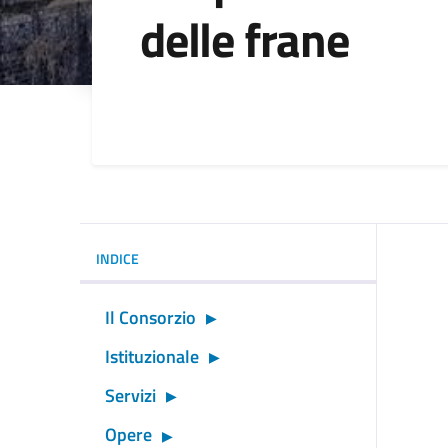
delle frane
Dettagli della noti
INDICE
Il Consorzio
Istituzionale
Servizi
Opere