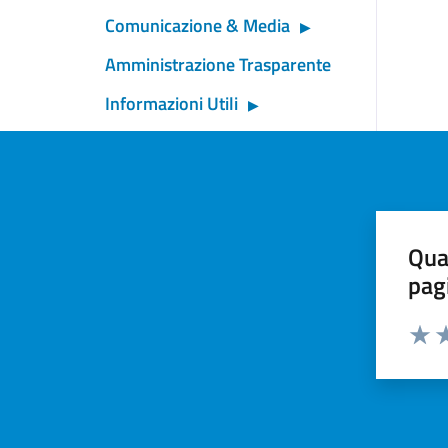
Comunicazione & Media
Amministrazione Trasparente
Informazioni Utili
Qua
pag
Valut
Va