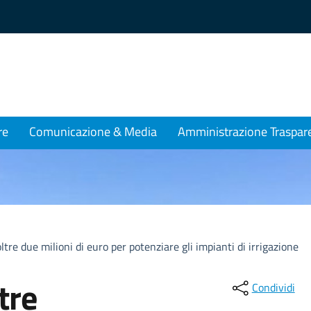
re
Comunicazione & Media
Amministrazione Traspar
tre due milioni di euro per potenziare gli impianti di irrigazione
tre
Condividi