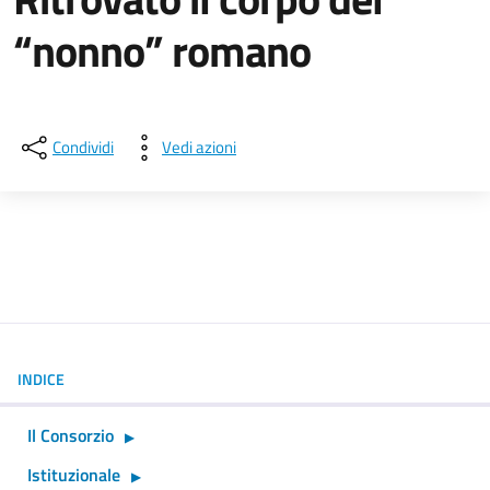
“nonno” romano
Dettagli della notizia
Condividi
Vedi azioni
INDICE
Il Consorzio
Istituzionale