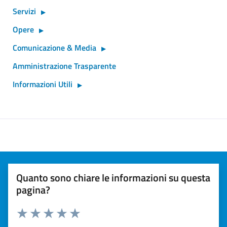
Servizi
Opere
Comunicazione & Media
Amministrazione Trasparente
Informazioni Utili
Quanto sono chiare le informazioni su questa
pagina?
Valuta 1 stelle su 5
Valuta 2 stelle su 5
Valuta 3 stelle su 5
Valuta 4 stelle su 5
Valuta 5 stelle su 5