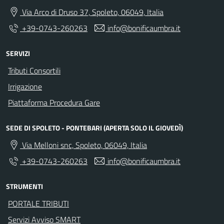
Via Arco di Druso 37, Spoleto, 06049, Italia
+39-0743-260263
info@bonificaumbra.it
SERVIZI
Tributi Consortili
Irrigazione
Piattaforma Procedura Gare
SEDE DI SPOLETO - PONTEBARI (APERTA SOLO IL GIOVEDÌ)
Via Melloni snc, Spoleto, 06049, Italia
+39-0743-260263
info@bonificaumbra.it
STRUMENTI
PORTALE TRIBUTI
Servizi Avviso SMART