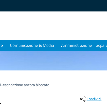
re
Comunicazione & Media
Amministrazione Traspar
ti-esondazione ancora bloccato
-
Condividi