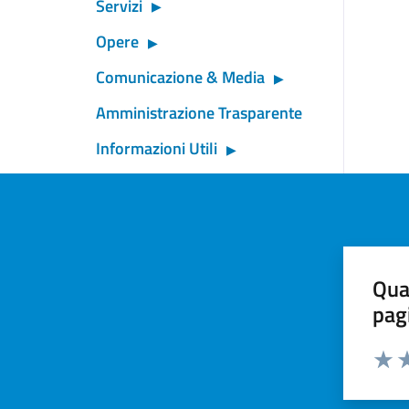
Servizi
Opere
Comunicazione & Media
Amministrazione Trasparente
Informazioni Utili
Qua
pag
Valut
Va