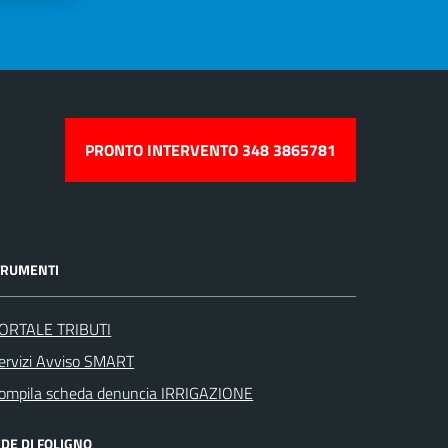
PRONTO INTERVENTO 348 3865781
TRUMENTI
ORTALE TRIBUTI
ervizi Avviso SMART
ompila scheda denuncia IRRIGAZIONE
DE DI FOLIGNO