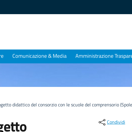
re
Comunicazione & Media
Amministrazione Traspar
ogetto didattico del consorzio con le scuole del comprensorio (Spole
getto
Condividi