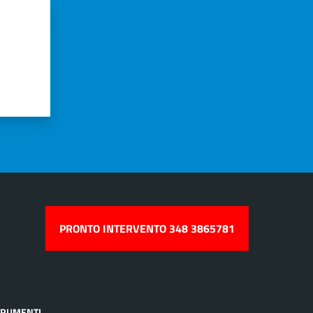
PRONTO INTERVENTO 348 3865781
TRUMENTI