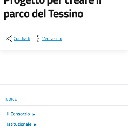
parco del Tessino
Dettagli della notizia
Condividi
Vedi azioni
INDICE
Il Consorzio
Istituzionale