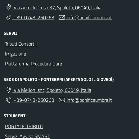
Via Arco di Druso 37, Spoleto, 06049, Italia
+39-0743-260263
info@bonificaumbra.it
SERVIZI
Tributi Consortili
Irrigazione
Piattaforma Procedura Gare
SEDE DI SPOLETO - PONTEBARI (APERTA SOLO IL GIOVEDÌ)
Via Melloni snc, Spoleto, 06049, Italia
+39-0743-260263
info@bonificaumbra.it
STRUMENTI
PORTALE TRIBUTI
Servizi Avviso SMART