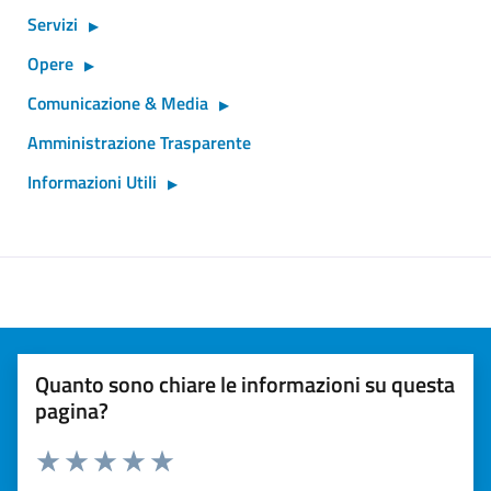
Servizi
Opere
Comunicazione & Media
Amministrazione Trasparente
Informazioni Utili
Quanto sono chiare le informazioni su questa
pagina?
Valuta 1 stelle su 5
Valuta 2 stelle su 5
Valuta 3 stelle su 5
Valuta 4 stelle su 5
Valuta 5 stelle su 5