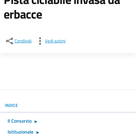
erbacce
Dettagli della notizia
Condividi
Vedi azioni
INDICE
Il Consorzio
Istituzionale