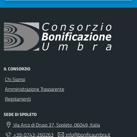
IL CONSORZIO
Chi Siamo
Amministrazione Trasparente
Regolamenti
SEDE DI SPOLETO
Via Arco di Druso 37, Spoleto, 06049, Italia
+39-0743-260263
info@bonificaumbra.it