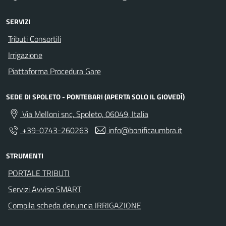
SERVIZI
Tributi Consortili
Irrigazione
Piattaforma Procedura Gare
SEDE DI SPOLETO - PONTEBARI (APERTA SOLO IL GIOVEDÌ)
Via Melloni snc, Spoleto, 06049, Italia
+39-0743-260263
info@bonificaumbra.it
STRUMENTI
PORTALE TRIBUTI
Servizi Avviso SMART
Compila scheda denuncia IRRIGAZIONE