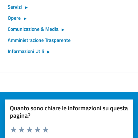
Servizi
Opere
Comunicazione & Media
Amministrazione Trasparente
Informazioni Utili
Quanto sono chiare le informazioni su questa
pagina?
Valuta 1 stelle su 5
Valuta 2 stelle su 5
Valuta 3 stelle su 5
Valuta 4 stelle su 5
Valuta 5 stelle su 5