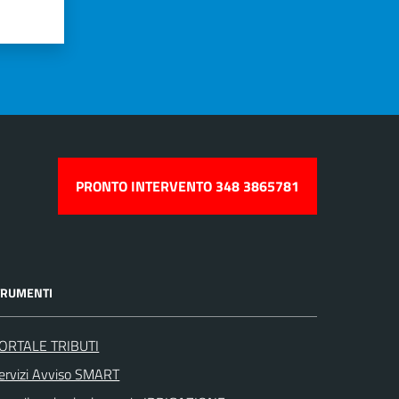
PRONTO INTERVENTO 348 3865781
TRUMENTI
ORTALE TRIBUTI
ervizi Avviso SMART