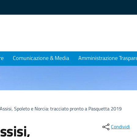
re
Comunicazione & Media
Amministrazione Traspar
e Assisi, Spoleto e Norcia: tracciato pronto a Pasquetta 2019
ssisi,
Condividi