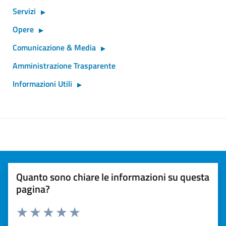
Servizi
Opere
Comunicazione & Media
Amministrazione Trasparente
Informazioni Utili
Quanto sono chiare le informazioni su questa
pagina?
Valuta 1 stelle su 5
Valuta 2 stelle su 5
Valuta 3 stelle su 5
Valuta 4 stelle su 5
Valuta 5 stelle su 5