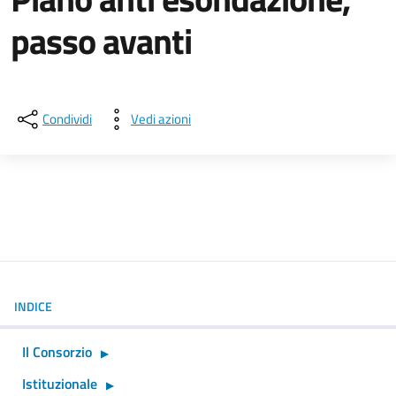
passo avanti
Dettagli della notizia
Condividi
Vedi azioni
INDICE
Il Consorzio
Istituzionale