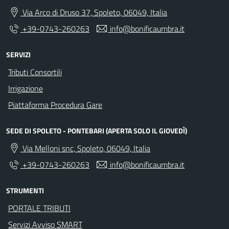
Via Arco di Druso 37, Spoleto, 06049, Italia
+39-0743-260263
info@bonificaumbra.it
SERVIZI
Tributi Consortili
Irrigazione
Piattaforma Procedura Gare
SEDE DI SPOLETO - PONTEBARI (APERTA SOLO IL GIOVEDÌ)
Via Melloni snc, Spoleto, 06049, Italia
+39-0743-260263
info@bonificaumbra.it
STRUMENTI
PORTALE TRIBUTI
Servizi Avviso SMART